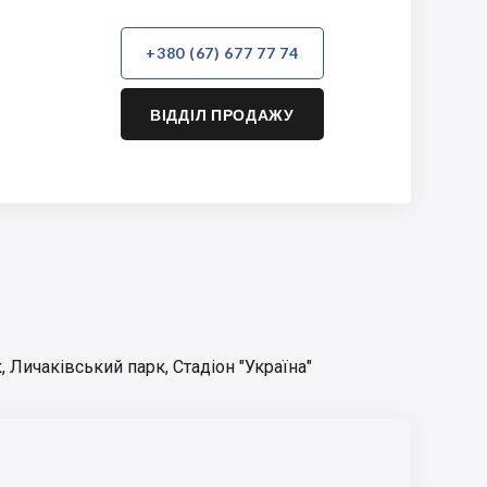
+380 (67) 677 77 74
ВІДДІЛ ПРОДАЖУ
к
,
Личаківський парк
,
Стадіон "Україна"