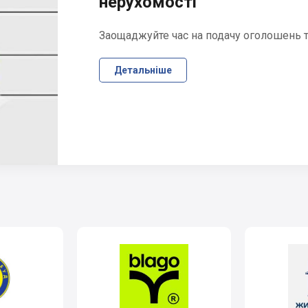
нерухомості
Заощаджуйте час на подачу оголошень та
Детальніше