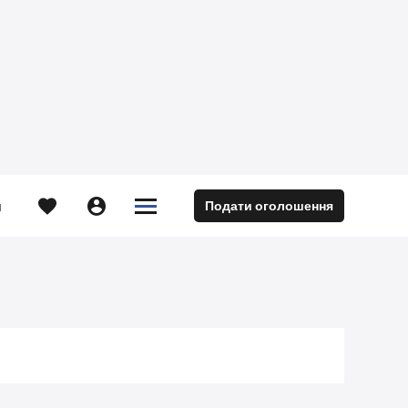





Подати оголошення
м