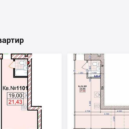
вартир