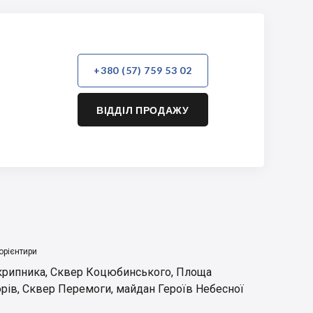
+380 (57) 759 53 02
ВІДДІЛ ПРОДАЖУ
орієнтири
крипника
,
Сквер Коцюбинського
,
Площа
орів
,
Сквер Перемоги
,
майдан Героїв Небесної