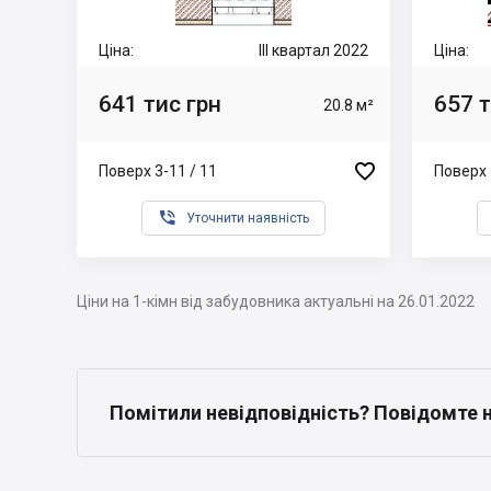
Ціна:
III квартал 2022
Ціна:
641 тис грн
657 т
20.8 м²

Поверх 3-11 / 11
Поверх 

Уточнити наявність
Ціни на 1-кімн від забудовника актуальні на 26.01.2022
Помітили невідповідність? Повідомте 