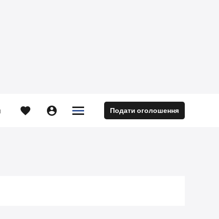





Подати оголошення
м