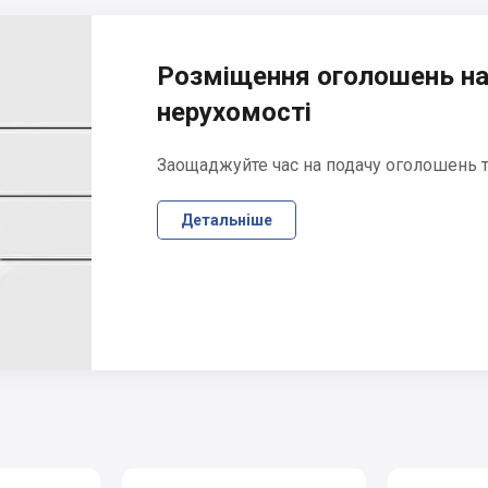
Розміщення оголошень на
нерухомості
Заощаджуйте час на подачу оголошень та
Детальніше