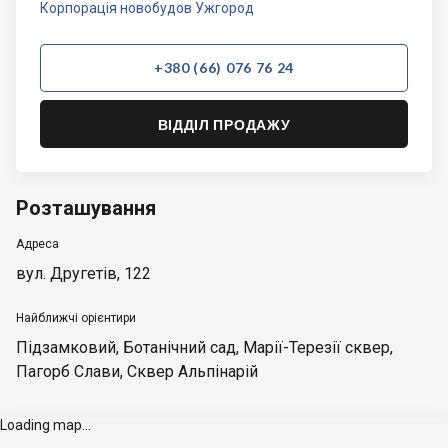
Корпорація новобудов Ужгород
+380 (66) 076 76 24
ВІДДІЛ ПРОДАЖУ
Розташування
Адреса
вул. Другетів, 122
Найближчі орієнтири
Підзамковий
,
Ботанічний сад
,
Марії-Терезії сквер
,
Пагорб Слави
,
Сквер Альпінарій
Loading map...