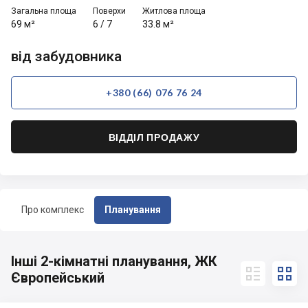
Загальна площа
Поверхи
Житлова площа
69 м²
6
/
7
33.8 м²
від забудовника
+380 (66) 076 76 24
ВІДДІЛ ПРОДАЖУ
Про комплекс
Планування
Інші 2-кімнатні планування, ЖК


Європейський