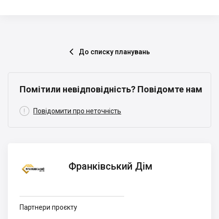
До списку планувань

Помітили невідповідність? Повідомте нам

Повідомити про неточність
Франківський
Франківський Дім
Дім
Партнери проєкту