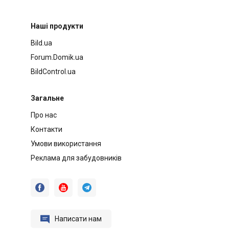
Наші продукти
Bild.ua
Forum.Domik.ua
BildControl.ua
Загальне
Про нас
Контакти
Умови використання
Реклама для забудовників




Написати нам