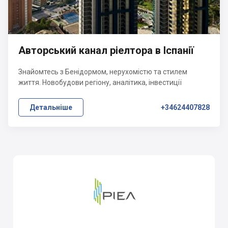
Авторський канал ріелтора в Іспанії
Знайомтесь з Бенідормом, нерухомістю та стилем
життя. Новобудови регіону, аналітика, інвестиції
Детальніше
+34624407828