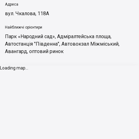
Адреса
вул. Чкалова, 118А
Найближчі орієнтири
Парк «Народний сад»
,
Адміралтейська площа
,
Автостанція "Південна"
,
Автовокзал Міжміський
,
Авангард, оптовий ринок
Loading map...