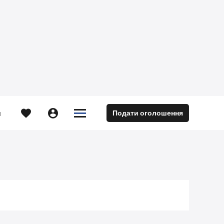





Подати оголошення
м