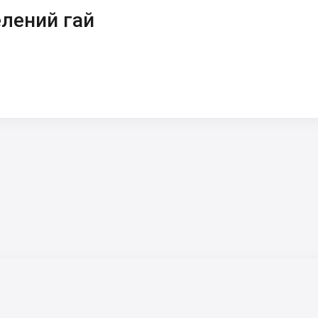
лений гай