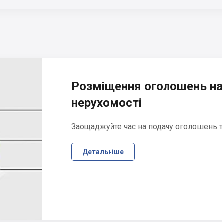
Розміщення оголошень на
нерухомості
Заощаджуйте час на подачу оголошень та
Детальніше