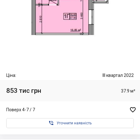
Ціна:
III квартал 2022
853 тис грн
37.9 м²

Поверх 4-7 / 7

Уточнити наявність