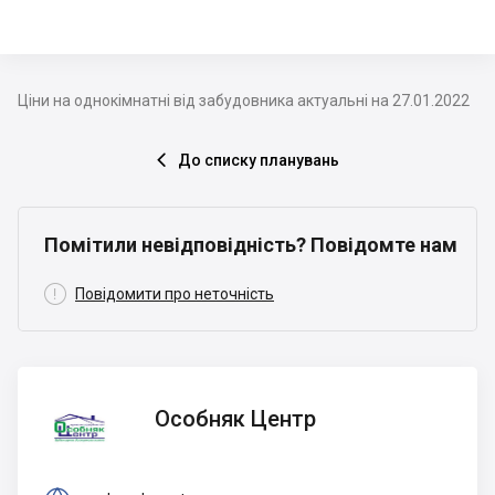
Ціни на однокімнатні від забудовника актуальні на 27.01.2022
До списку планувань

Помітили невідповідність? Повідомте нам

Повідомити про неточність
Особняк
Особняк Центр
Центр