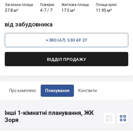
Загальна площа
Поверхи
Житлова площа
Площа кухні
37.8 м²
4-7
/
7
17.5 м²
11.95 м²
від забудовника
+380 (67) 530 69 27
ВІДДІЛ ПРОДАЖУ
Про комплекс
Планування
Контакти
Інші 1-кімнатні планування, ЖК


Зоря