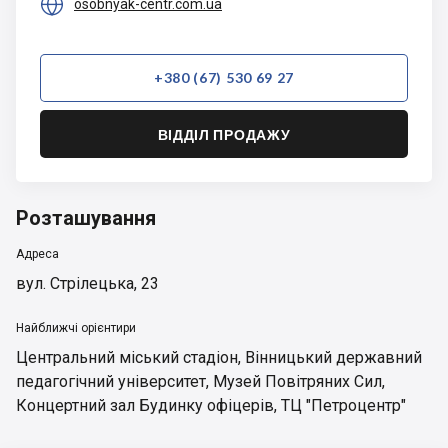

osobnyak-centr.com.ua
+380 (67) 530 69 27
ВІДДІЛ ПРОДАЖУ
Розташування
Адреса
вул. Стрілецька, 23
Найближчі орієнтири
Центральний міський стадіон
,
Вінницький державний
педагогічний університет
,
Музей Повітряних Сил
,
Концертний зал Будинку офіцерів
,
ТЦ "Петроцентр"