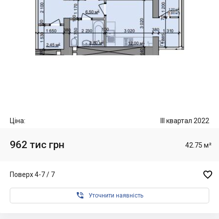
Ціна:
III квартал 2022
962 тис грн
42.75 м²

Поверх 4-7 / 7

Уточнити наявність