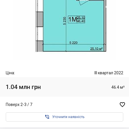
Ціна:
III квартал 2022
1.04 млн грн
46.4 м²

Поверх 2-3 / 7

Уточнити наявність