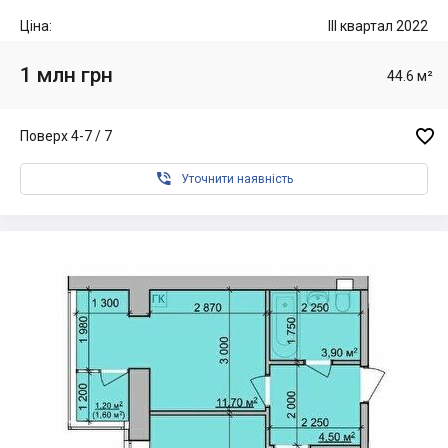
Ціна:
III квартал 2022
1 млн грн
44.6 м²

Поверх 4-7 / 7

Уточнити наявність