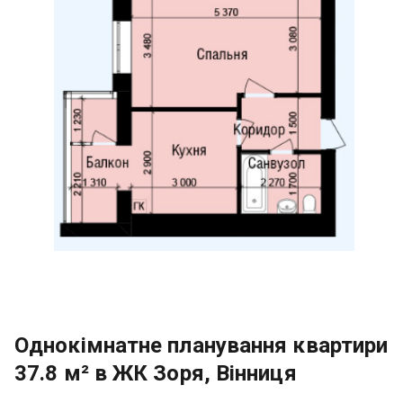
Однокімнатне планування квартири
37.8 м² в ЖК Зоря, Вінниця