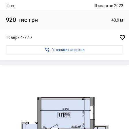
Ціна:
III квартал 2022
920 тис грн
40.9 м²

Поверх 4-7 / 7

Уточнити наявність