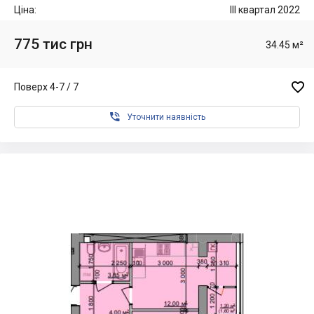
Ціна:
III квартал 2022
775 тис грн
34.45 м²

Поверх 4-7 / 7

Уточнити наявність