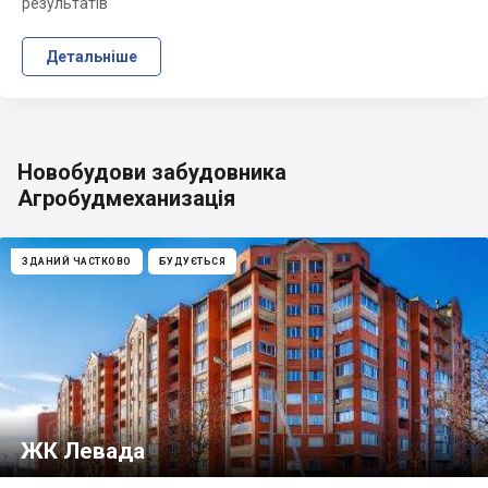
результатів
Детальніше
Новобудови забудовника
Агробудмеханизація
ЗДАНИЙ ЧАСТКОВО
БУДУЄТЬСЯ
ЖК Левада