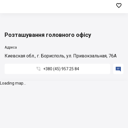

Розташування головного офісу
Адреса
Киевская обл., г. Борисполь, ул. Привокзальная, 76А


+380 (45) 957 25 84
Loading map...