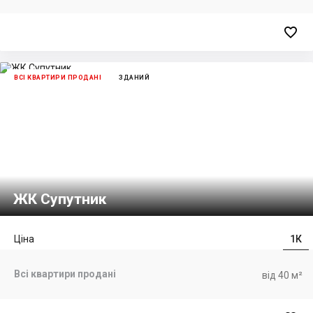

ВСІ КВАРТИРИ ПРОДАНІ
ЗДАНИЙ
ЖК Супутник
Ціна
1К
Всі квартири продані
від 40 м²