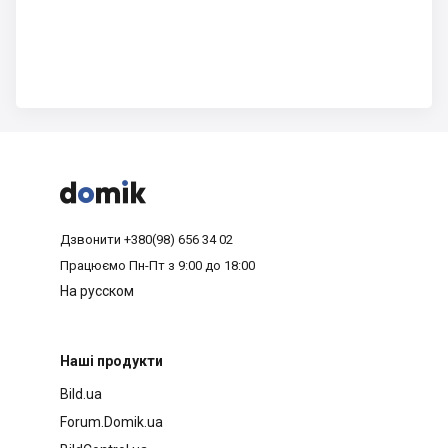



Дзвонити
+380(98) 656 34 02
Працюємо
Пн-Пт з 9:00 до 18:00
На русском
Наші продукти
Bild.ua
Forum.Domik.ua