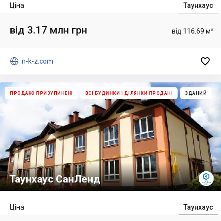
Ціна
Таунхаус
від 3.17 млн грн
від 116.69 м²


n-k-z.com
ПРОДАЖІ ПРИЗУПИНЕНІ
ВСІ БУДИНКИ І ДІЛЯНКИ ПРОДАНІ
ЗДАНИЙ
Таунхаус СанЛенд
Ціна
Таунхаус