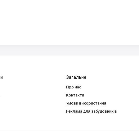
ти
Загальне
Про нас
a
Контакти
Умови використання
Реклама для забудовників