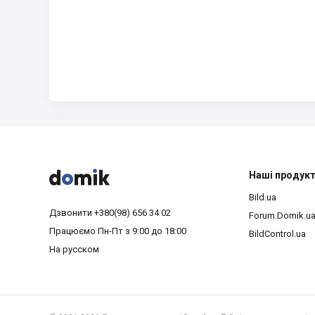



Наші продук
Bild.ua
Дзвонити
+380(98) 656 34 02
Forum.Domik.u
Працюємо
Пн-Пт з 9:00 до 18:00
BildControl.ua
На русском