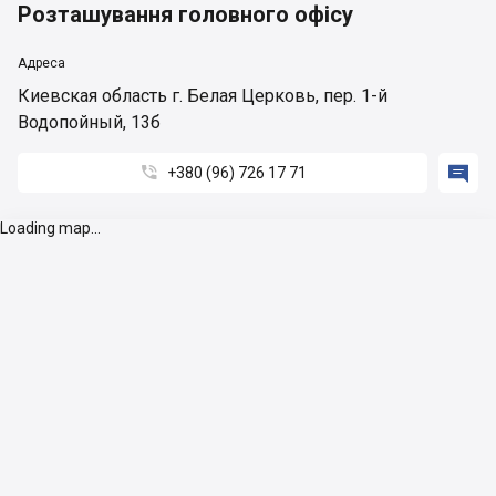
Розташування головного офісу
Адреса
Киевская область г. Белая Церковь, пер. 1-й
Водопойный, 13б


+380 (96) 726 17 71
Loading map...