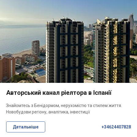
Авторський канал ріелтора в Іспанії
Знайомтесь з Бенідормом, нерухомістю та стилем життя.
Новобудови регіону, аналітика, інвестиції
Детальніше
+34624407828