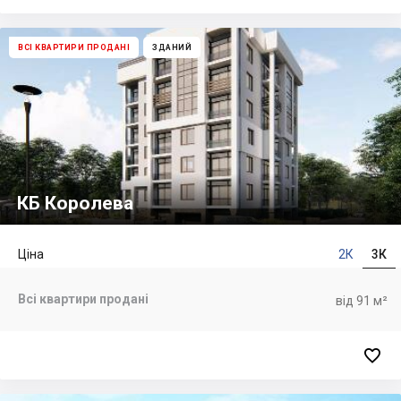
ВСІ КВАРТИРИ ПРОДАНІ
ЗДАНИЙ
КБ Королева
Ціна
2К
3К
Всі квартири продані
від 91 м²
