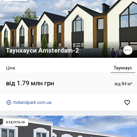
Таунхауси Amsterdam-2
Ціна
Таунхаус
від 1.79 млн грн
від 84 м²


hollandpark.com.ua
БУДУЄТЬСЯ