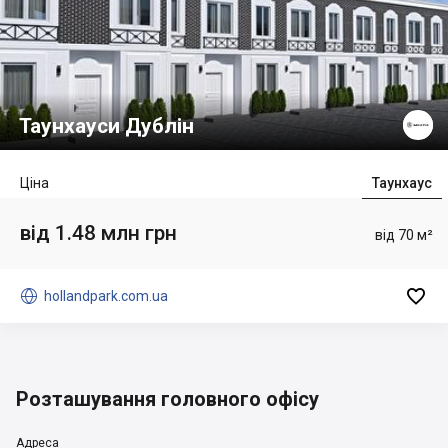
Таунхауси Дублін
Ціна
Таунхаус
від 1.48 млн грн
від 70 м²


hollandpark.com.ua
Розташування головного офісу
Адреса