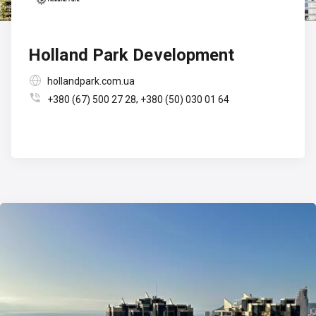
Holland Park Development

hollandpark.com.ua

,
+380 (67) 500 27 28
+380 (50) 030 01 64