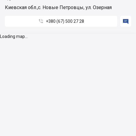
Киевская обл.,с. Новые Петровцы, ул. Озерная


+380 (67) 500 27 28
Loading map...