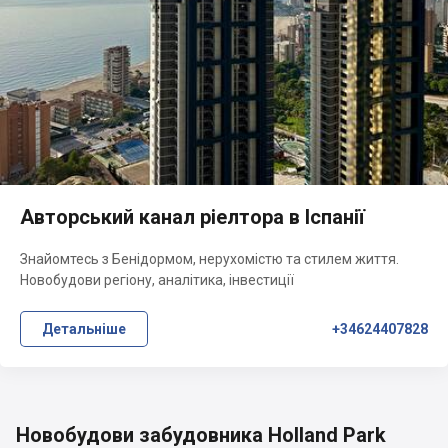
Авторський канал ріелтора в Іспанії
Знайомтесь з Бенідормом, нерухомістю та стилем життя.
Новобудови регіону, аналітика, інвестиції
Детальніше
+34624407828
Новобудови забудовника Holland Park