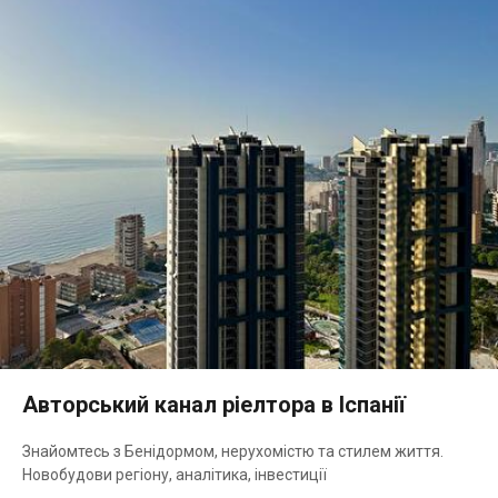
Авторський канал ріелтора в Іспанії
Знайомтесь з Бенідормом, нерухомістю та стилем життя.
Новобудови регіону, аналітика, інвестиції