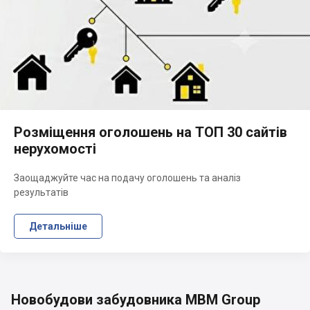
Розміщення оголошень на ТОП 30 сайтів
нерухомості
Заощаджуйте час на подачу оголошень та аналіз
результатів
Детальніше
Новобудови забудовника MBM Group