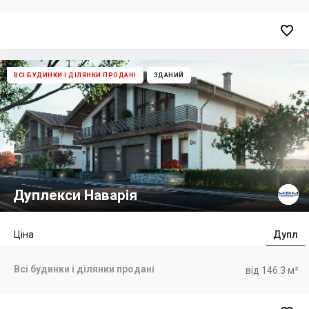

ВСІ БУДИНКИ І ДІЛЯНКИ ПРОДАНІ
ЗДАНИЙ
Дуплекси Наварія
Ціна
Дупл
Всі будинки і ділянки продані
від 146.3 м²