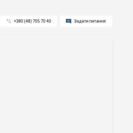


+380 (48) 705 70 40
Задати питання