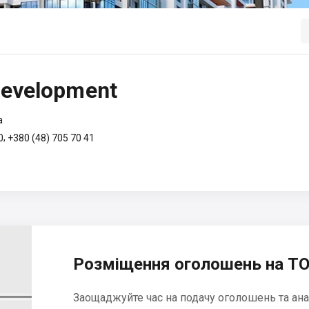
evelopment
a
,
0
+380 (48) 705 70 41
Розміщення оголошень на ТО
Заощаджуйте час на подачу оголошень та ана