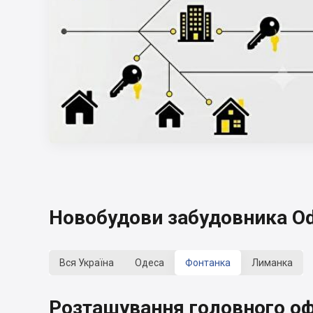
Новобудови забудовника Od
Вся Україна
Одеса
Фонтанка
Лиманка
Розташування головного оф