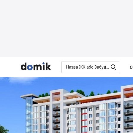




О