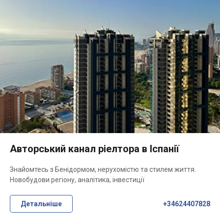
Авторський канал ріелтора в Іспанії
Знайомтесь з Бенідормом, нерухомістю та стилем життя.
Новобудови регіону, аналітика, інвестиції
Детальніше
+34624407828