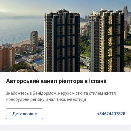
Авторський канал ріелтора в Іспанії
Знайомтесь з Бенідормом, нерухомістю та стилем життя.
Новобудови регіону, аналітика, інвестиції
Детальніше
+34624407828