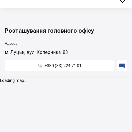

Розташування головного офісу
Адреса
м. Луцьк, вул. Коперника, 83


+380 (33) 224 71 01
Loading map...