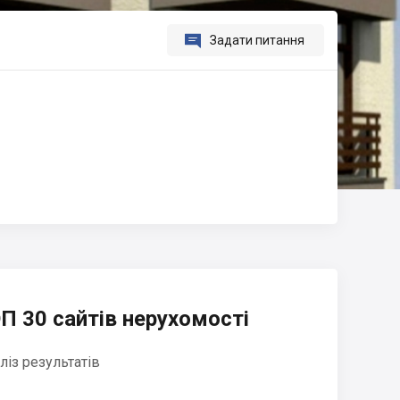

Задати питання
П 30 сайтів нерухомості
ліз результатів