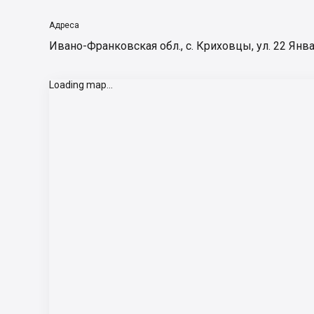
Адреса
Ивано-Франковская обл., с. Криховцы, ул. 22 Янв
Loading map...