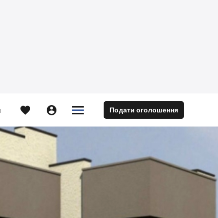





Подати оголошення
м