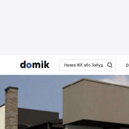




О