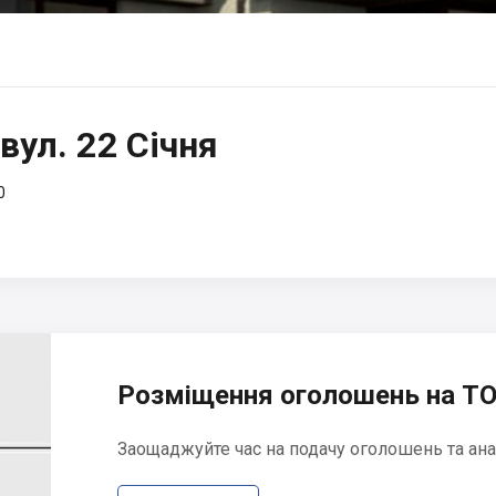
вул. 22 Січня
0
Розміщення оголошень на ТО
Заощаджуйте час на подачу оголошень та ана