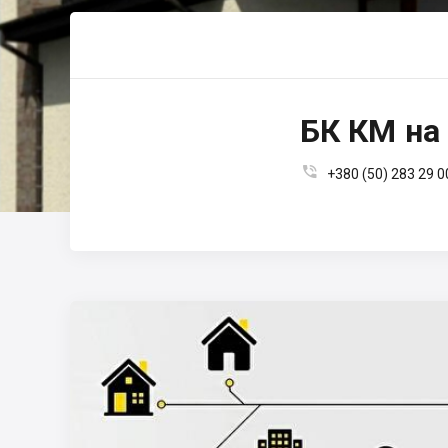
БК КМ на 

+380 (50) 283 29 0