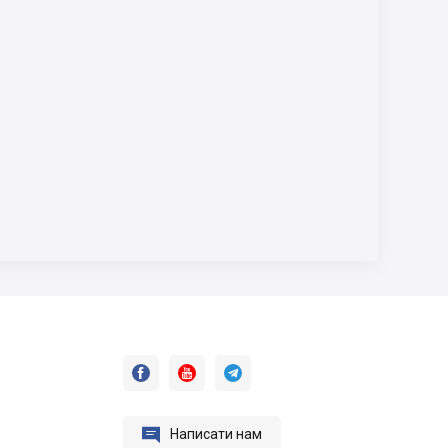




Написати нам