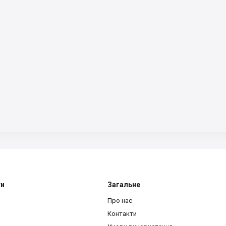
ти
Загальне
Про нас
a
Контакти