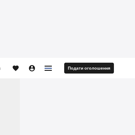





Подати оголошення
м