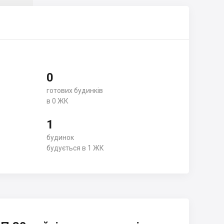
0
готових будинків
в 0 ЖК
1
будинок
будується в 1 ЖК