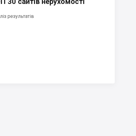
П 30 сайтів нерухомості
ліз результатів