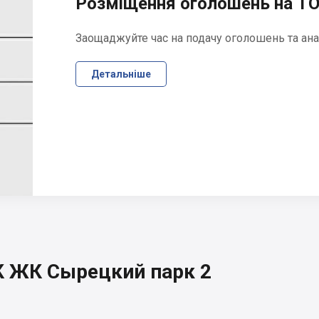
Розміщення оголошень на ТО
Заощаджуйте час на подачу оголошень та ана
Детальніше
К ЖК Сырецкий парк 2