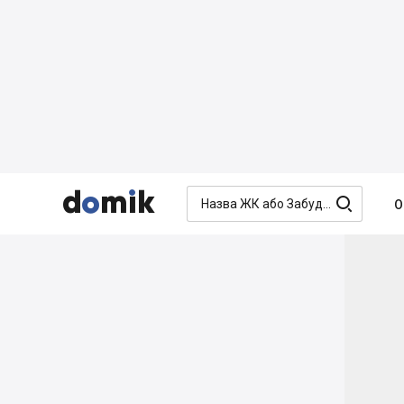




О