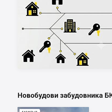
Новобудови забудовника Б