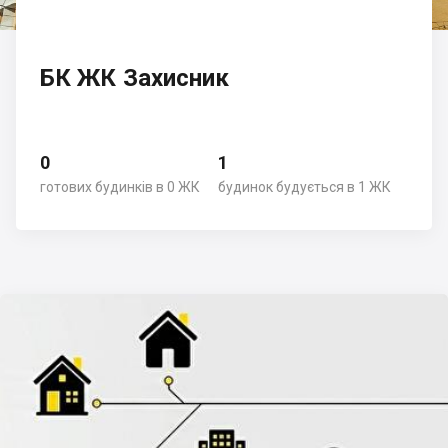
БК ЖК Захисник
0
1
готових будинків в 0 ЖК
будинок будується в 1 ЖК