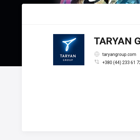
TARYAN 

taryangroup.com

+380 (44) 233 61 7