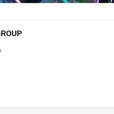
GROUP
2