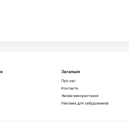
ти
Загальне
Про нас
a
Контакти
Умови використання
Реклама для забудовників