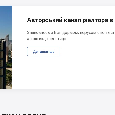
Авторський канал ріелтора в 
Знайомтесь з Бенідормом, нерухомістю та ст
аналітика, інвестиції
Детальніше