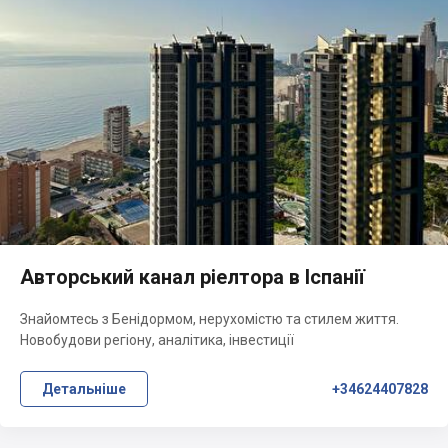
Авторський канал ріелтора в Іспанії
Знайомтесь з Бенідормом, нерухомістю та стилем життя.
Новобудови регіону, аналітика, інвестиції
Детальніше
+34624407828