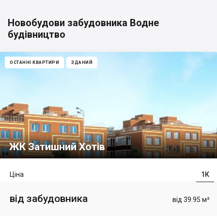
Новобудови забудовника Водне
будівництво
ОСТАННІ КВАРТИРИ
ЗДАНИЙ
ЖК Затишний Хотів
Ціна
1К
від забудовника
від 39.95 м²