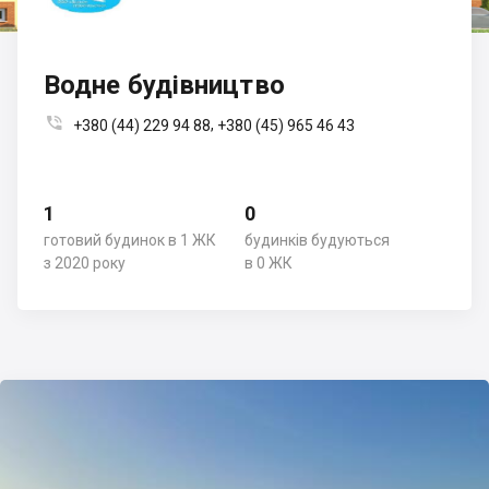
Водне будівництво

,
+380 (44) 229 94 88
+380 (45) 965 46 43
1
0
готовий будинок в 1 ЖК
будинків будуються
з 2020 року
в 0 ЖК