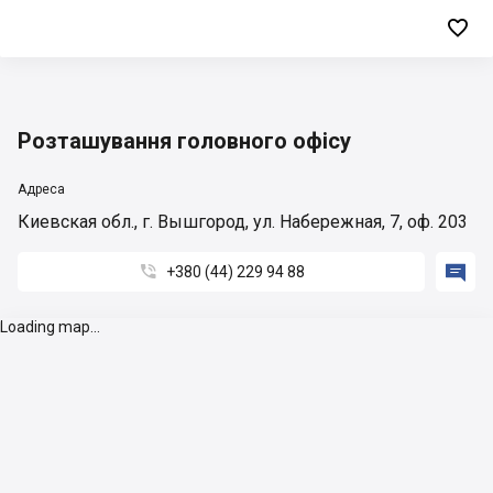

Розташування головного офісу
Адреса
Киевская обл., г. Вышгород, ул. Набережная, 7, оф. 203


+380 (44) 229 94 88
Loading map...