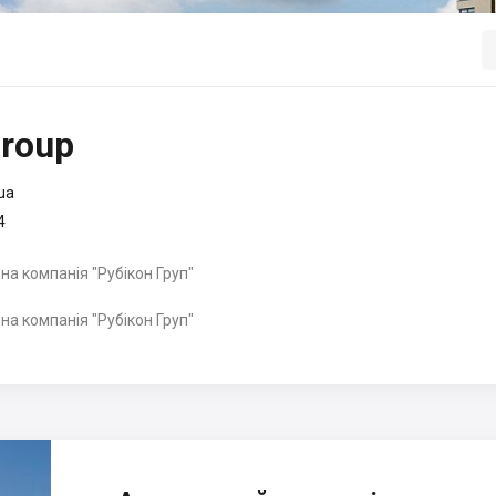
Group
ua
4
на компанія "Рубікон Груп"
на компанія "Рубікон Груп"