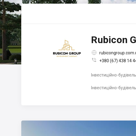
Rubicon 

rubicongroup.com.

+380 (67) 438 14 4
Інвестиційно-будівель
Інвестиційно-будівель