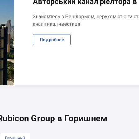
Авторський канал ріелтора в 
Знайомтесь з Бенідормом, нерухомістю та ст
аналітика, інвестиції
Подробнее
ubicon Group в Горишнем
Горишний