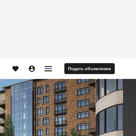





Подать объявление
м