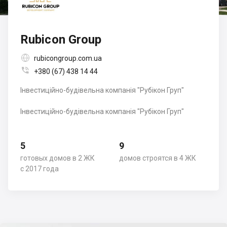
Rubicon Group

rubicongroup.com.ua

+380 (67) 438 14 44
Інвестиційно-будівельна компанія "Рубікон Груп"
Інвестиційно-будівельна компанія "Рубікон Груп"
5
9
готовых домов в 2 ЖК
домов строятся в 4 ЖК
с 2017 года