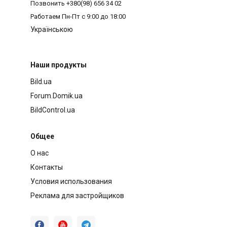
Позвонить
+380(98) 656 34 02
Работаем
Пн-Пт с 9:00 до 18:00
Українською
Наши продукты
Bild.ua
Forum.Domik.ua
BildControl.ua
Общее
О нас
Контакты
Условия использования
Реклама для застройщиков


