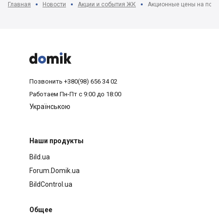
Главная
Новости
Акции и события ЖК
Акционные цены на посл



Позвонить
+380(98) 656 34 02
Работаем
Пн-Пт с 9:00 до 18:00
Українською
Наши продукты
Bild.ua
Forum.Domik.ua
BildControl.ua
Общее