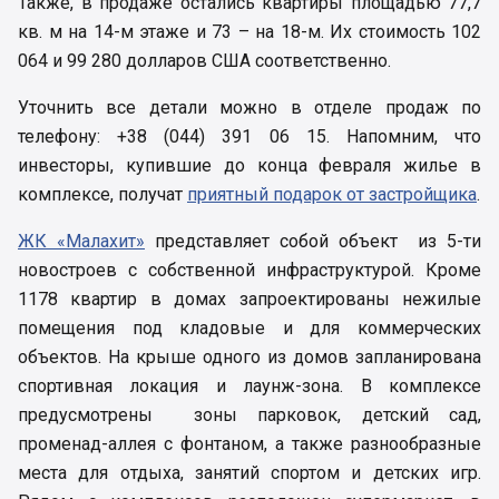
Также, в продаже остались квартиры площадью 77,7
кв. м на 14-м этаже и 73 – на 18-м. Их стоимость 102
064 и 99 280 долларов США соответственно.
Уточнить все детали можно в отделе продаж по
телефону: +38 (044) 391 06 15. Напомним, что
инвесторы, купившие до конца февраля жилье в
комплексе, получат
приятный подарок от застройщика
.
ЖК «Малахит»
представляет собой объект из 5-ти
новостроев с собственной инфраструктурой. Кроме
1178 квартир в домах запроектированы нежилые
помещения под кладовые и для коммерческих
объектов. На крыше одного из домов запланирована
спортивная локация и лаунж-зона. В комплексе
предусмотрены зоны парковок, детский сад,
променад-аллея с фонтаном, а также разнообразные
места для отдыха, занятий спортом и детских игр.