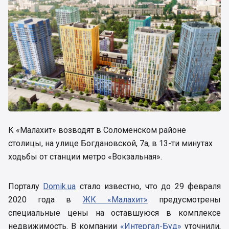
К «Малахит» возводят в Соломенском районе
столицы, на улице Богдановской, 7а, в 13-ти минутах
ходьбы от станции метро «Вокзальная».
Порталу
Domik.ua
стало известно, что до 29 февраля
2020 года в
ЖК «Малахит»
предусмотрены
специальные цены на оставшуюся в комплексе
недвижимость. В компании
«Интергал-Буд»
уточнили,