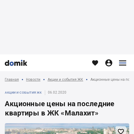








Главная
Новости
Акции и события ЖК
Акционные цены на посл
06.02.2020
АКЦИИ И СОБЫТИЯ ЖК
Акционные цены на последние
квартиры в ЖК «Малахит»
