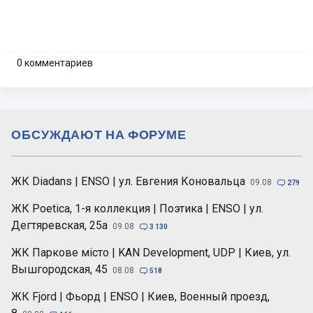
0 комментариев
ОБСУЖДАЮТ НА ФОРУМЕ
ЖК Diadans | ENSO | ул. Евгения Коновальца
09.08

279
ЖК Poetica, 1-я коллекция | Поэтика | ENSO | ул.
Дегтяревская, 25а
09.08

3 130
ЖК Паркове місто | KAN Development, UDP | Киев, ул.
Вышгородская, 45
08.08

518
ЖК Fjord | Фьорд | ENSO | Киев, Военный проезд,