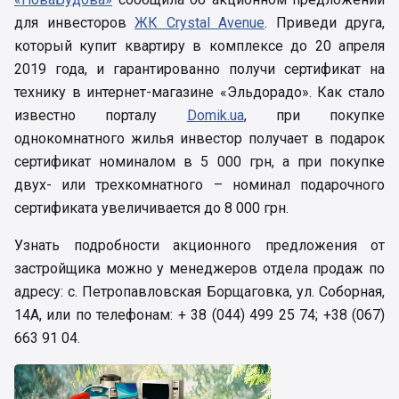
для инвесторов
ЖК Crystal Avenue
. Приведи друга,
который купит квартиру в комплексе до 20 апреля
2019 года, и гарантированно получи сертификат на
технику в интернет-магазине «Эльдорадо». Как стало
известно порталу
Domik.ua
, при покупке
однокомнатного жилья инвестор получает в подарок
сертификат номиналом в 5 000 грн, а при покупке
двух- или трехкомнатного – номинал подарочного
сертификата увеличивается до 8 000 грн.
Узнать подробности акционного предложения от
застройщика можно у менеджеров отдела продаж по
адресу: с. Петропавловская Борщаговка, ул. Соборная,
14А, или по телефонам: + 38 (044) 499 25 74; +38 (067)
663 91 04.