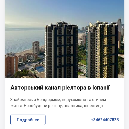
Авторський канал ріелтора в Іспанії
Знайомтесь з Бенідормом, нерухомістю та стилем
життя. Новобудови регіону, аналітика, інвестиції
Подробнее
+34624407828