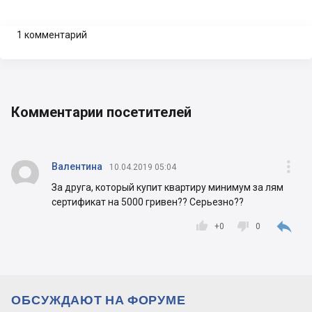
1 комментарий
Комментарии посетителей


Валентина
10.04.2019 05:04
За друга, который купит квартиру минимум за лям
сертификат на 5000 гривен?? Серьезно??



+
0
0
ОБСУЖДАЮТ НА ФОРУМЕ