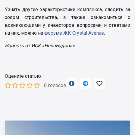
Узнать другие характеристики комплекса, следить за
ходом строительства, а также ознакомиться с
возникающими у инвесторов вопросами и ответами
на них, можно на
форуме ЖК Crystal Avenue
.
Новость от ИСК «НоваБудова»
Оцените статью



0 голосов