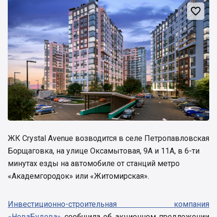

ЖК Crystal Avenue возводится в селе Петропавловская
Борщаговка, на улице Оксамытовая, 9А и 11А, в 6-ти
минутах езды на автомобиле от станций метро
«Академгородок» или «Житомирская».
Инвестиционно-строительная компания
«НоваБудова»
сообщила об акционном предложении