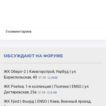
0 комментариев
ОБСУЖДАЮТ НА ФОРУМЕ
ЖК Оберіг-2 | Киевгорстрой, Укрбуд | ул.
Бориспольская, 40
07.08

2 522
ЖК Poetica, 1-я коллекция | Поэтика | ENSO | ул.
Дегтяревская, 25а
07.08

3 129
ЖК Fjord | Фьорд | ENSO | Киев, Военный проезд,