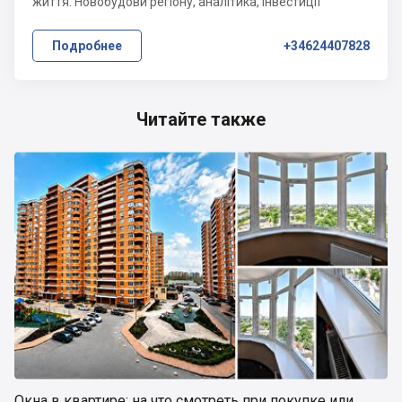
життя. Новобудови регіону, аналітика, інвестиції
Подробнее
+34624407828
Читайте также
Окна в квартире: на что смотреть при покупке или