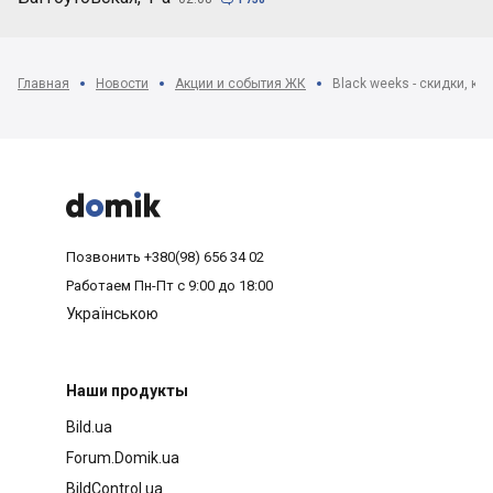
Главная
Новости
Акции и события ЖК
Black weeks - скидки, ко



Позвонить
+380(98) 656 34 02
Работаем
Пн-Пт с 9:00 до 18:00
Українською
Наши продукты
Bild.ua
Forum.Domik.ua
BildControl.ua