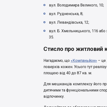
вул. Володимира Великого, 10;
вул. Рудненська, 8;
вул. Левандівська, 12;
вул. Б. Хмельницького, 116 або 
35.
Стисло про житловий 
Нагадаємо, що
«Компаньйон»
– це 
поверхів кожен. Усього тут реалізу
площею від 40 до 87 кв. м.
Для мешканців комплексу його п
дитячими та функціональними спо
відпочинку.