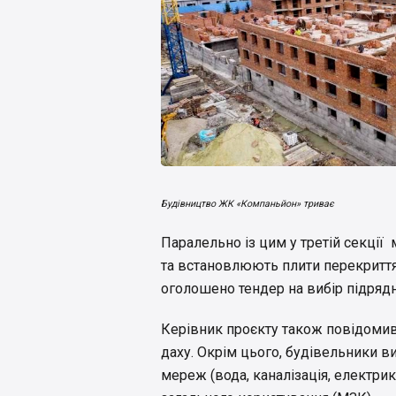
Будівництво ЖК «Компаньйон» триває
Паралельно із цим у третій секці
та встановлюють плити перекриття
оголошено тендер на вибір підрядн
Керівник проєкту також повідомив
даху. Окрім цього, будівельники 
мереж (вода, каналізація, електрик