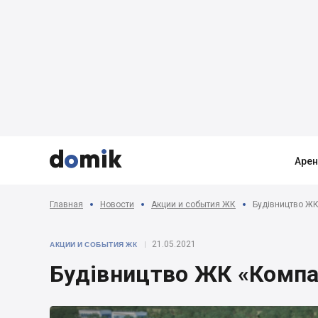



Аре
Главная
Новости
Акции и события ЖК
Будівництво ЖК
21.05.2021
АКЦИИ И СОБЫТИЯ ЖК
Будівництво ЖК «Компан