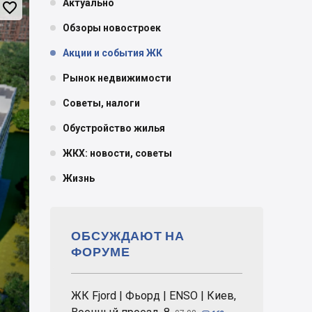
Актуально

Обзоры новостроек
Акции и события ЖК
Рынок недвижимости
Советы, налоги
Обустройство жилья
ЖКХ: новости, советы
Жизнь
ОБСУЖДАЮТ НА
ФОРУМЕ
ЖК Fjord | Фьорд | ENSO | Киев,