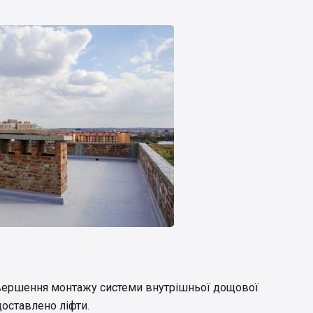
вершення монтажу системи внутрішньої дощової
 доставлено ліфти.