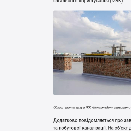
загального користування (МЗК).
Облаштування даху в ЖК «Компаньйон» завершено
Додатково повідомляється про за
та побутової каналізації. На об’єкт