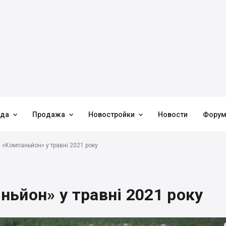



нда
Продажа
Новостройки
Новости
Фору
 «Компаньйон» у травні 2021 року
ьйон» у травні 2021 року