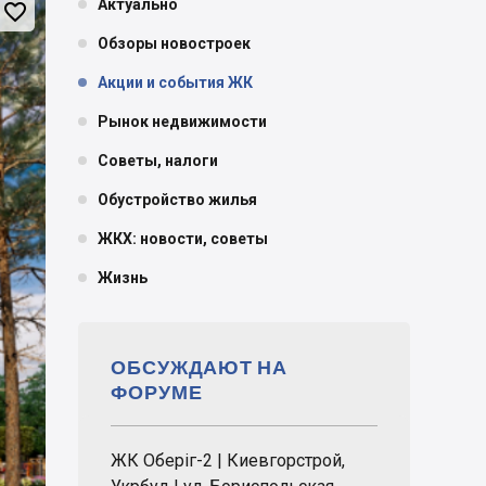
Актуально

Обзоры новостроек
Акции и события ЖК
Рынок недвижимости
Советы, налоги
Обустройство жилья
ЖКХ: новости, советы
Жизнь
ОБСУЖДАЮТ НА
ФОРУМЕ
ЖК Оберіг-2 | Киевгорстрой,