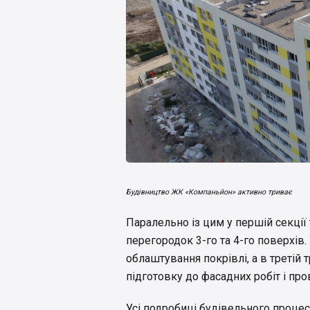
Будівництво ЖК «Компаньйон» активно триває
Паралельно із цим у першій секції
перегородок 3-го та 4-го поверхів.
облаштування покрівлі, а в третій
підготовку до фасадних робіт і пр
Усі подробиці будівельного процес