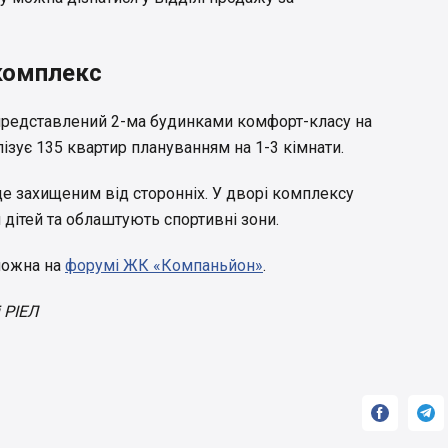
комплекс
редставлений 2-ма будинками комфорт-класу на
ізує 135 квартир плануванням на 1-3 кімнати.
е захищеним від сторонніх. У дворі комплексу
 дітей та облаштують спортивні зони.
можна на
форумі ЖК «Компаньйон»
.
 РІЕЛ

