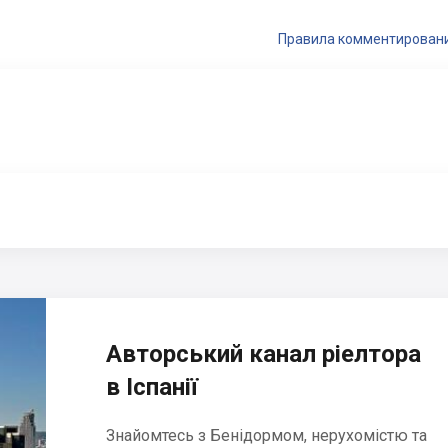
Правила комментирован
Авторський канал ріелтора
в Іспанії
Знайомтесь з Бенідормом, нерухомістю та