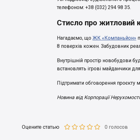
телефоном: +38 (032) 294 98 35.
Стисло про житловий 
Нагадаємо, що
ЖК «Компаньйон»
п
8 поверхів кожен. Забудовник реал
Внутрішній простір новобудови буд
встановлять ігрові майданчики для
Підтримати обговорення проєкту 
Новина від Корпорації Нерухомості
Оцените статью
0 голосов