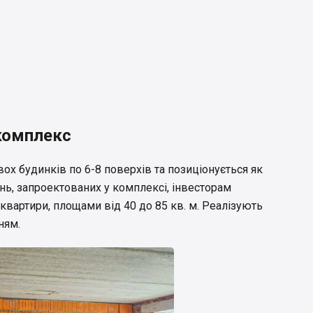
комплекс
ох будинків по 6-8 поверхів та позиціонується як
ь, запроектованих у комплексі, інвесторам
і квартири, площами від 40 до 85 кв. м. Реалізують
ням.