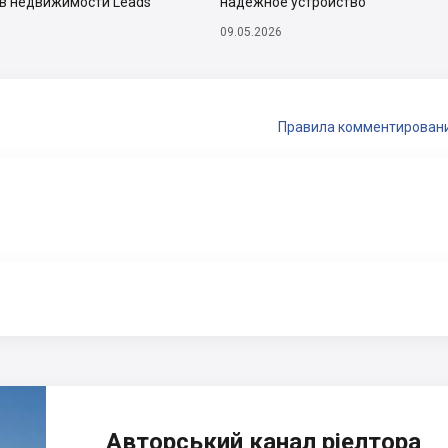
тв недвижимости Leads
надежное устройство
09.05.2026
Правила комментирован
Авторський канал ріелтора