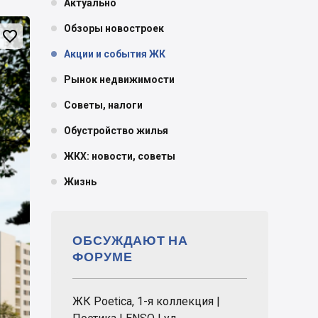
Актуально
Обзоры новостроек

Акции и события ЖК
Рынок недвижимости
Советы, налоги
Обустройство жилья
ЖКХ: новости, советы
Жизнь
ОБСУЖДАЮТ НА
ФОРУМЕ
ЖК Poetica, 1-я коллекция |