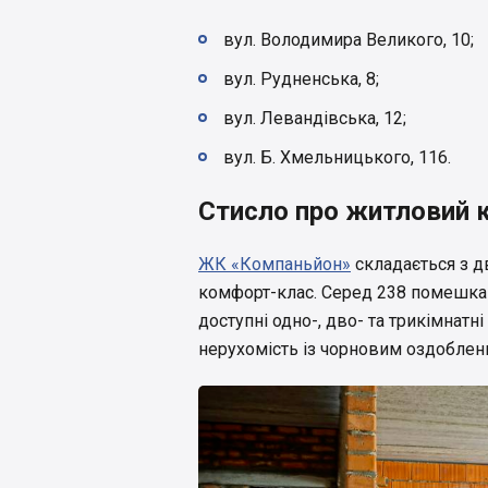
вул. Володимира Великого, 10;
вул. Рудненська, 8;
вул. Левандівська, 12;
вул. Б. Хмельницького, 116.
Стисло про житловий 
ЖК «Компаньйон»
складається з дв
комфорт-клас. Серед 238 помешкан
доступні одно-, дво- та трикімнатн
нерухомість із чорновим оздоблен