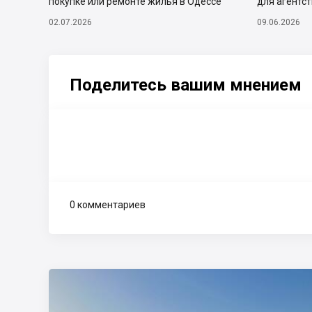
покупке или ремонте жилья в Одессе
для агентс
02.07.2026
09.06.2026
Поделитесь вашим мнением
0 комментариев