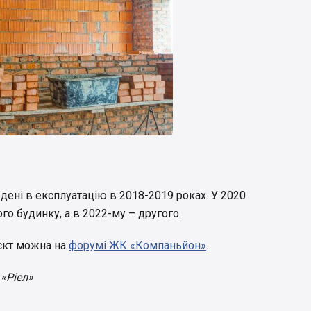
едені в експлуатацію в 2018-2019 роках. У 2020
о будинку, а в 2022-му – другого.
’єкт можна на
форумі ЖК «Компаньйон»
.
 «Ріел»