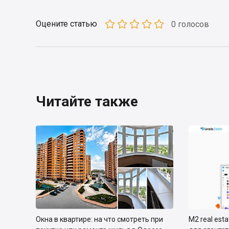
Оцените статью
0 голосов
Читайте также
Окна в квартире: на что смотреть при
М2 real est