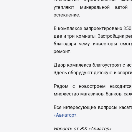
утепляют минеральной ватой
остекление.
В комплексе запроектировано 350 
две и три комнаты. Застройщик ре
благодаря чему инвесторы смог
ремонт.
Двор комплекса благоустроят с и
Здесь оборудуют детскую и спорт
Рядом с новостроем находится
множество магазинов, банков, сал
Все интересующие вопросы касат
«Авиатор»
.
Новость от ЖК «Авиатор»