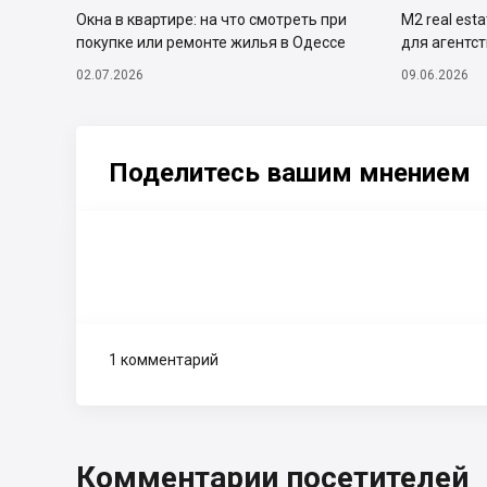
Окна в квартире: на что смотреть при
М2 real est
покупке или ремонте жилья в Одессе
для агентс
02.07.2026
09.06.2026
Поделитесь вашим мнением
1 комментарий
Комментарии посетителей