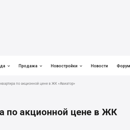



нда
Продажа
Новостройки
Новости
Фору
квартира по акционной цене в ЖК «Авиатор»
а по акционной цене в ЖК