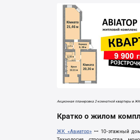
Акционная планировка 2-комнатной квартиры в ЖК
Кратко о жилом комп
ЖК «Авиатор»
ꟷ 10-этажный дом 
Технология строительства мон