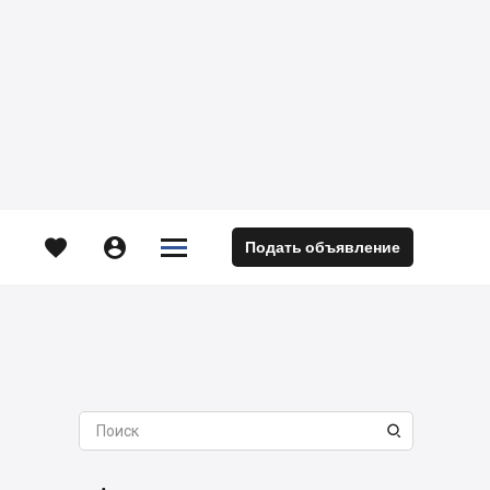





Подать объявление
м
