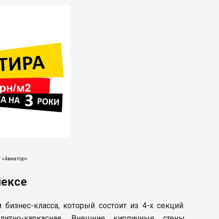
 «Авиатор»
лексе
бизнес-класса, который состоит из 4-х секций.
олитно-каркасная. Внешние кирпичные стены