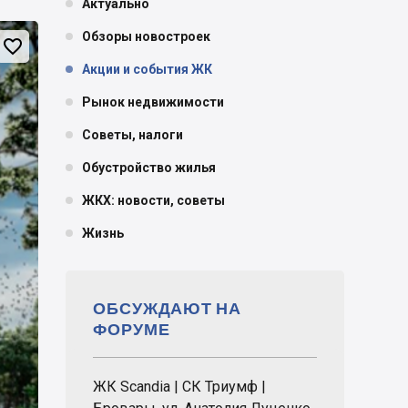
Актуально
Обзоры новостроек

Акции и события ЖК
Рынок недвижимости
Советы, налоги
Обустройство жилья
ЖКХ: новости, советы
Жизнь
ОБСУЖДАЮТ НА
ФОРУМЕ
ЖК Scandia | СК Триумф |