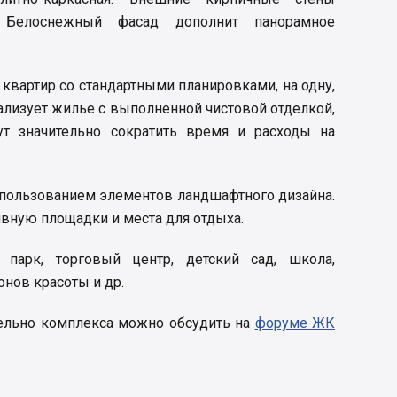
. Белоснежный фасад дополнит панорамное
квартир со стандартными планировками, на одну,
ализует жилье с выполненной чистовой отделкой,
ут значительно сократить время и расходы на
спользованием элементов ландшафтного дизайна.
ивную площадки и места для отдыха.
 парк, торговый центр, детский сад, школа,
онов красоты и др.
ельно комплекса можно обсудить на
форуме ЖК