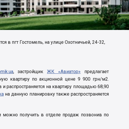
я в пгт Гостомель, на улице Охотничьей, 24-32,
mik.ua
, застройщик
ЖК «Авиатор»
предлагает
ную квартиру по акционной цене 9 900 грн/м2.
а и распространяется на квартиру площадью 68,90
ка
на данную планировку также распространяется
 можно получить в отделе продаж позвонив по