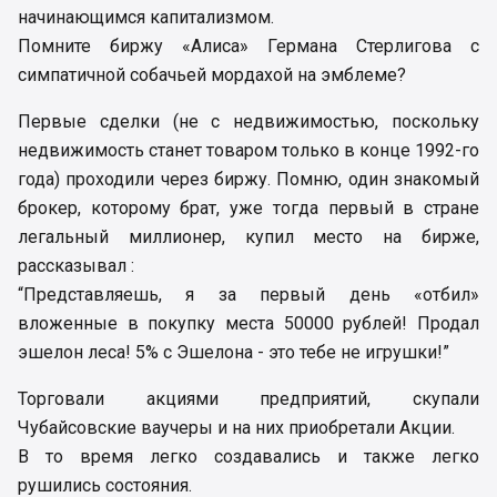
начинающимся капитализмом.
Помните биржу «Алиса» Германа Стерлигова с
симпатичной собачьей мордахой на эмблеме?
Первые сделки (не с недвижимостью, поскольку
недвижимость станет товаром только в конце 1992-го
года) проходили через биржу. Помню, один знакомый
брокер, которому брат, уже тогда первый в стране
легальный миллионер, купил место на бирже,
рассказывал :
“Представляешь, я за первый день «отбил»
вложенные в покупку места 50000 рублей! Продал
эшелон леса! 5% с Эшелона - это тебе не игрушки!”
Торговали акциями предприятий, скупали
Чубайсовские ваучеры и на них приобретали Акции.
В то время легко создавались и также легко
рушились состояния.