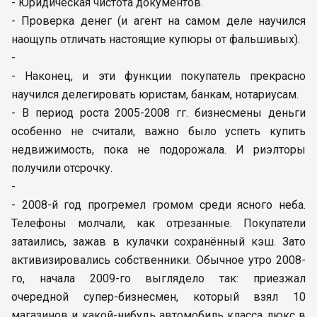
- Юридическая чистота документов.
- Проверка денег (и агент на самом деле научился
наощупь отличать настоящие купюры от фальшивых).
-
- Наконец, и эти функции покупатель прекрасно
научился делегировать юристам, банкам, нотариусам.
- В период роста 2005-2008 гг. бизнесмены деньги
особенно не считали, важно было успеть купить
недвижимость, пока не подорожала. И риэлторы
получили отсрочку.
-
- 2008-й год прогремел громом среди ясного неба.
Телефоны молчали, как отрезанные. Покупатели
затаились, зажав в кулачки сохранённый кэш. Зато
активизировались собственники. Обычное утро 2008-
го, начала 2009-го выглядело так: приезжал
очередной супер-бизнесмен, который взял 10
магазинов и какой-нибудь автомобиль класса люкс в