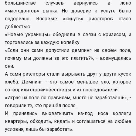
большинстве случаев вернулись в лоно
«мастодонтов» рынка. Но доверие к услуге было
подорвано. Впервые «кинуть» риэлторов стало
доблестью.
«Новые украинцы» обеднели в связи с кризисом, и
торговались за каждую копейку.
«Если они сами допустили демпинг на своём поле,
почему мы должны за это платить?», - возмущались
они.
А сами риэлторы стали вырывать друг у друга кусок
хлеба. Демпинг - это самое меньшее зло, которое
сотворили стройинвестовцы и их последователи.
«Играя на поле по правилам, много не заработаешь», -
говорили те, кто пришёл после.
И принялись выхватывать из-под носа коллеги
квартиры, обходить, кидать и соглашаться на любые
условия, лишь бы заработать.