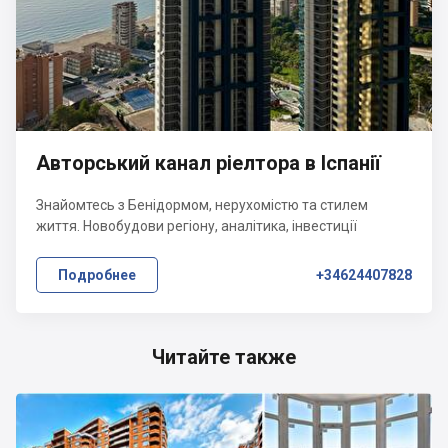
Авторський канал ріелтора в Іспанії
Знайомтесь з Бенідормом, нерухомістю та стилем
життя. Новобудови регіону, аналітика, інвестиції
Подробнее
+34624407828
Читайте также