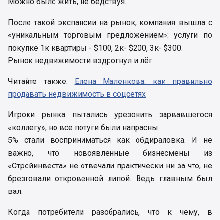
Можно было жить, не бедствуя.
После такой экспансии на рынок, компания вышла с
«уникальным торговым предложением»: услуги по
покупке 1к квартиры - $100, 2к- $200, 3к- $300.
Рынок недвижимости вздрогнул и лёг.
Читайте также:
Елена Маленкова: как правильно
продавать недвижимость в соцсетях
Игроки рынка пытались урезонить зарвавшегося
«коллегу», но все потуги были напрасны.
5% стали восприниматься как обдираловка. И не
важно, что новоявленные бизнесмены из
«Стройинвеста» не отвечали практически ни за что, не
брезговали откровенной липой. Ведь главным был
вал.
Когда потребители разобрались, что к чему, в