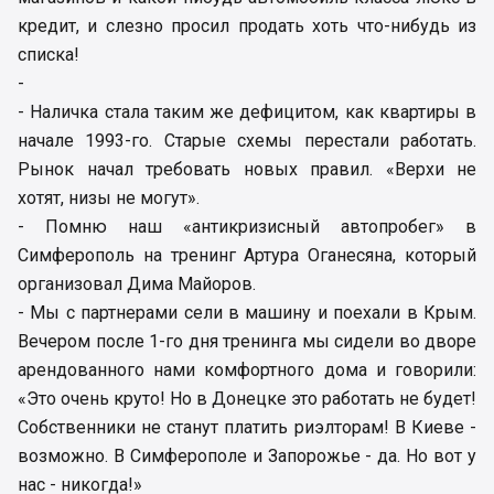
кредит, и слезно просил продать хоть что-нибудь из
списка!
-
- Наличка стала таким же дефицитом, как квартиры в
начале 1993-го. Старые схемы перестали работать.
Рынок начал требовать новых правил. «Верхи не
хотят, низы не могут».
- Помню наш «антикризисный автопробег» в
Симферополь на тренинг Артура Оганесяна, который
организовал Дима Майоров.
- Мы с партнерами сели в машину и поехали в Крым.
Вечером после 1-го дня тренинга мы сидели во дворе
арендованного нами комфортного дома и говорили:
«Это очень круто! Но в Донецке это работать не будет!
Собственники не станут платить риэлторам! В Киеве -
возможно. В Симферополе и Запорожье - да. Но вот у
нас - никогда!»