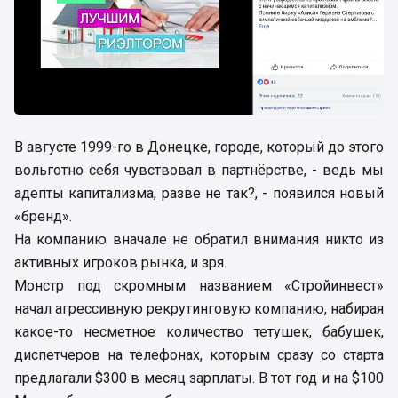
В августе 1999-го в Донецке, городе, который до этого
вольготно себя чувствовал в партнёрстве, - ведь мы
адепты капитализма, разве не так?, - появился новый
«бренд».
На компанию вначале не обратил внимания никто из
активных игроков рынка, и зря.
Монстр под скромным названием «Стройинвест»
начал агрессивную рекрутинговую компанию, набирая
какое-то несметное количество тетушек, бабушек,
диспетчеров на телефонах, которым сразу со старта
предлагали $300 в месяц зарплаты. В тот год и на $100