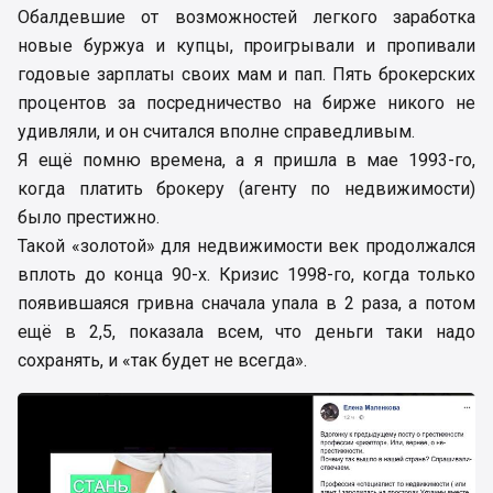
Обалдевшие от возможностей легкого заработка
новые буржуа и купцы, проигрывали и пропивали
годовые зарплаты своих мам и пап. Пять брокерских
процентов за посредничество на бирже никого не
удивляли, и он считался вполне справедливым.
Я ещё помню времена, а я пришла в мае 1993-го,
когда платить брокеру (агенту по недвижимости)
было престижно.
Такой «золотой» для недвижимости век продолжался
вплоть до конца 90-х. Кризис 1998-го, когда только
появившаяся гривна сначала упала в 2 раза, а потом
ещё в 2,5, показала всем, что деньги таки надо
сохранять, и «так будет не всегда».