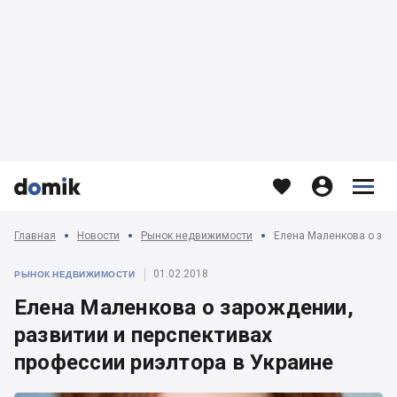








Главная
Новости
Рынок недвижимости
01.02.2018
РЫНОК НЕДВИЖИМОСТИ
Елена Маленкова о зарождении,
развитии и перспективах
профессии риэлтора в Украине