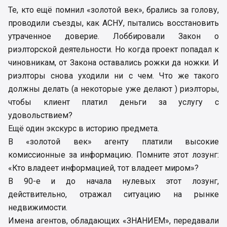
Те, кто ещё помнил «золотой век», брались за голову,
проводили съезды, как АСНУ, пытались восстановить
утраченное доверие. Лоббировали Закон о
риэлторской деятельности. Но когда проект попадал к
чиновникам, от Закона оставались рожки да ножки. И
риэлторы снова уходили ни с чем. Что же такого
должны делать (а некоторые уже делают ) риэлторы,
чтобы клиент платил деньги за услугу с
удовольствием?
Ещё один экскурс в историю предмета.
В «золотой век» агенту платили высокие
комиссионные за информацию. Помните этот лозунг:
«Кто владеет информацией, тот владеет миром»?
В 90-е и до начала нулевых этот лозунг,
действительно, отражал ситуацию на рынке
недвижимости.
Имена агентов, обладающих «ЗНАНИЕМ», передавали