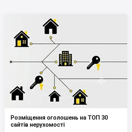
Розміщення оголошень на ТОП 30
сайтів нерухомості