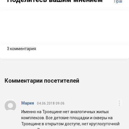
Правил
3 комментария
Комментарии посетителей


Мария
04.06.2018 09:06
Именно на Троещине нет аналогичных жилых
комплексов. Все детские площадки и скверы на
Троещине в открытом доступе, нет круглосуточной