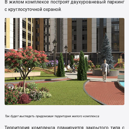
В жилом комплексе построят двухуровневый паркинг
с круглосуточной охраной.
Так будет выглядеть придомовая территория жилого комплекса
Территория комплекса планируется закрытого типа с