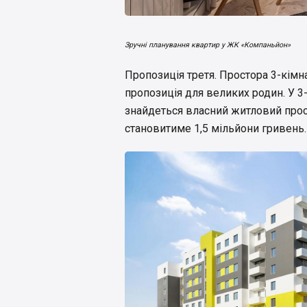
Зручні планування квартир у ЖК «Компаньйон»
Пропозиція третя. Простора 3-кімна
пропозиція для великих родин. У 3
знайдеться власний житловий прост
становитиме 1,5 мільйони гривень