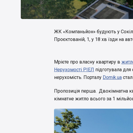
ЖК «Компаньйон» будують у Сокіль
Проєктованій, 1, у 18 хв їзди на а
Мрієте про власну квартиру в
житл
Нерухомості РІЕЛ
підготувала для с
нерухомість. Порталу
Domik.ua
стал
Пропозиція перша. Двокімнатна кв
кімнатне житло всього за 1 мільйо