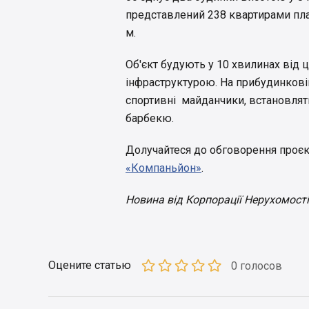
представлений 238 квартирами пла
м.
Об'єкт будують у 10 хвилинах від
інфраструктурою. На прибудинковій
спортивні майданчики, встановлят
барбекю.
Долучайтеся до обговорення проєк
«Компаньйон»
.
Новина від Корпорації Нерухомості
Оцените статью
0 голосов