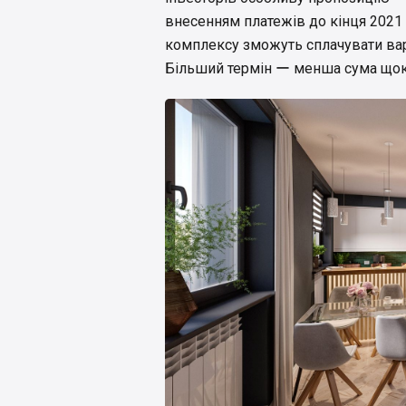
внесенням платежів до кінця 2021 
комплексу зможуть сплачувати варт
Більший термін ー менша сума щок