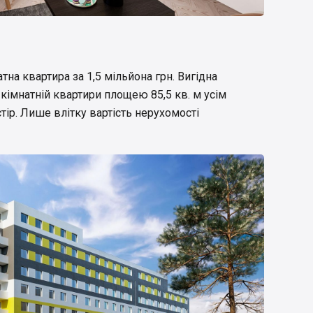
тна квартира за 1,5 мільйона грн. Вигідна
-кімнатній квартири площею 85,5 кв. м усім
ір. Лише влітку вартість нерухомості
.