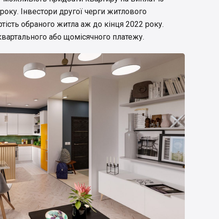
року. Інвестори другої черги житлового
ість обраного житла аж до кінця 2022 року.
вартального або щомісячного платежу.