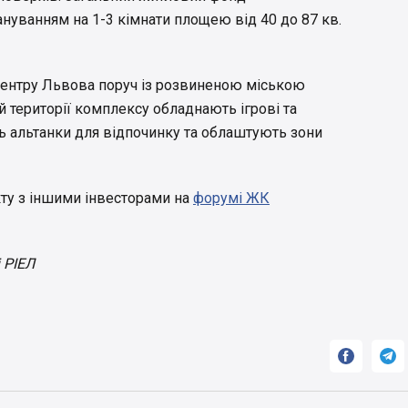
нуванням на 1-3 кімнати площею від 40 до 87 кв.
 центру Львова поруч із розвиненою міською
 території комплексу обладнають ігрові та
ь альтанки для відпочинку та облаштують зони
ту з іншими інвесторами на
форумі ЖК
 РІЕЛ

