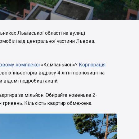
никах Львівської області на вулиці
втомобілі від центральної частини Львова.
овому комплексі
«Компаньйон»?
Корпорація
воїх інвесторів відразу 4 літні пропозиції на
и відомі подробиці акцій.
артира за мільйон. Обирайте новеньке 2-
н гривень. Кількість квартир обмежена.