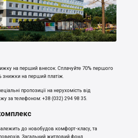
нижку на перший внесок. Сплачуйте 70% першого
3% знижки на перший платіж.
еціальні пропозиції на нерухомість від
жу за телефоном: +38 (032) 294 98 35.
комплекс
алежить до новобудов комфорт-класу, та
 поверхів. Загальний житловий фонд