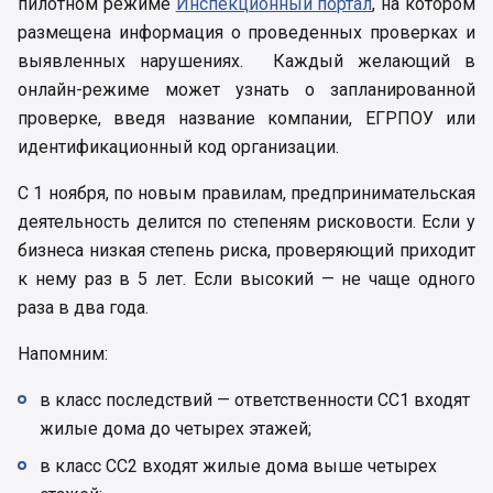
пилотном режиме
Инспекционный портал
, на котором
размещена информация о проведенных проверках и
выявленных нарушениях. Каждый желающий в
онлайн-режиме может узнать о запланированной
проверке, введя название компании, ЕГРПОУ или
идентификационный код организации.
С 1 ноября, по новым правилам, предпринимательская
деятельность делится по степеням рисковости. Если у
бизнеса низкая степень риска, проверяющий приходит
к нему раз в 5 лет. Если высокий — не чаще одного
раза в два года.
Напомним:
в класс последствий — ответственности СС1 входят
жилые дома до четырех этажей;
в класс СС2 входят жилые дома выше четырех