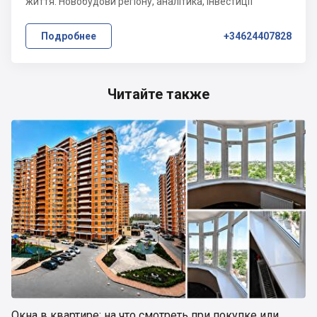
життя. Новобудови регіону, аналітика, інвестиції
Подробнее
+34624407828
Читайте также
Окна в квартире: на что смотреть при покупке или