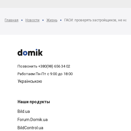
Главная
Новости
Жизнь



Позвонить
+380(98) 656 34 02
Работаем
Пн-Пт с 9:00 до 18:00
Українською
Наши продукты
Bild.ua
Forum.Domik.ua
BildControl.ua