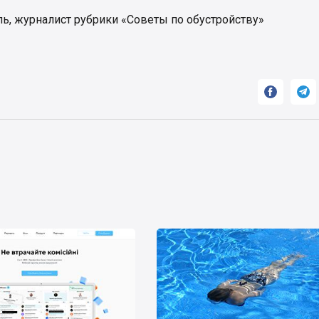
ь, журналист рубрики «Советы по обустройству»

