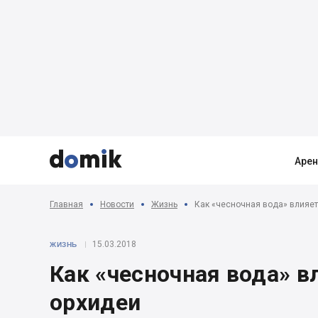



Аре
Главная
Новости
Жизнь
Как «чесночная вода» влияет
15.03.2018
ЖИЗНЬ
Как «чесночная вода» в
орхидеи