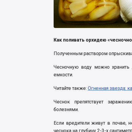
Как поливать орхидею «чесночно
Полученным раствором опрыскиваю
Чесночную воду можно хранить 
емкости.
Читайте также:
Огненная звезда: к
Чеснок препятствует заражени
болезнями.
Если вредители живут в почве, 
чеснока на глубину 2-3-х сантимет