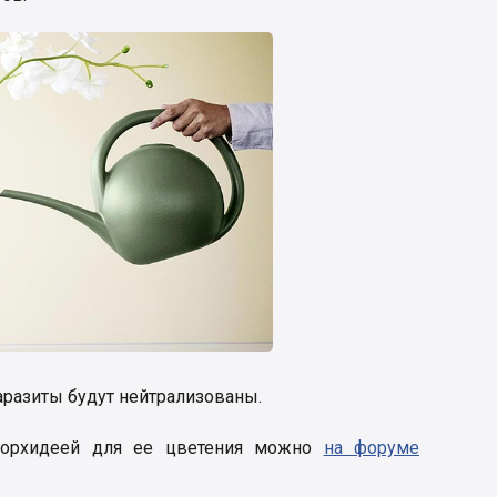
аразиты будут нейтрализованы.
а орхидеей для ее цветения можно
на форуме