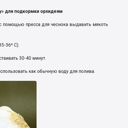
у» для подкормки орхидеям
 с помощью пресса для чеснока выдавить мякоть
5-36º C).
таивать 30-40 минут.
использовать как обычную воду для полива.