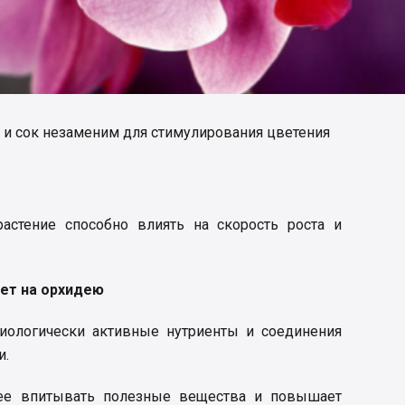
 и сок незаменим для стимулирования цветения
растение способно влиять на скорость роста и
ет на орхидею
биологически активные нутриенты и соединения
и.
рее впитывать полезные вещества и повышает