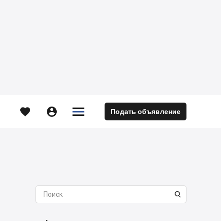





Подать объявление
м
