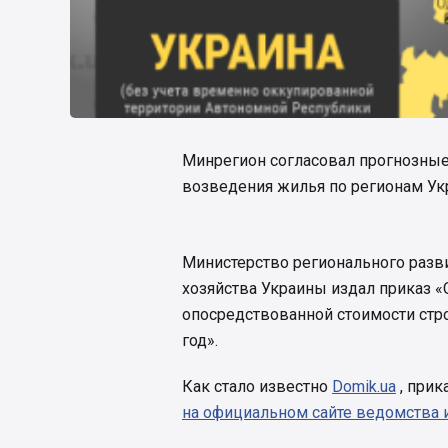
Минрегион согласовал прогнозные
возведения жилья по регионам Укр
Министерство регионального разв
хозяйства Украины издал приказ 
опосредствованной стоимости стр
год».
Как стало известно
Domik.ua
, прик
на официальном сайте ведомства и 