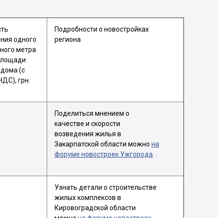
сть
Подробности о новостройках
ния одного
региона
ного метра
площади
 дома (с
НДС), грн.
Поделиться мнением о
качестве и скорости
возведения жилья в
Закарпатской области можно
на
форуме новостроек Ужгорода
.
Узнать детали о строительстве
жилых комплексов в
Кировоградской области