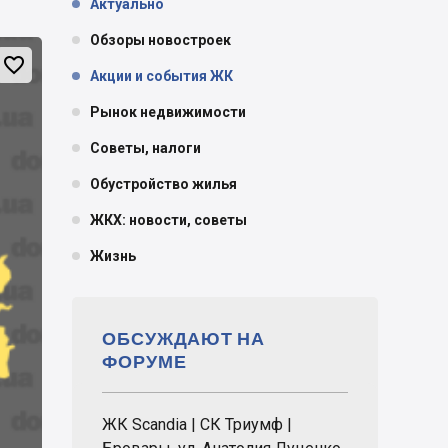
Актуально
Обзоры новостроек

Акции и события ЖК
Рынок недвижимости
Советы, налоги
Обустройство жилья
ЖКХ: новости, советы
Жизнь
ОБСУЖДАЮТ НА
ФОРУМЕ
ЖК Scandia | СК Триумф |