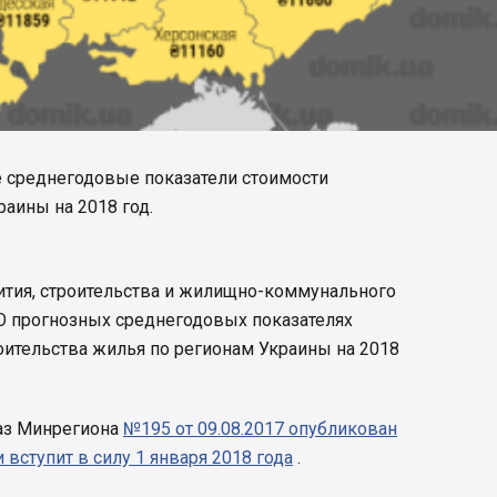
 среднегодовые показатели стоимости
аины на 2018 год.
ития, строительства и жилищно-коммунального
«О прогнозных среднегодовых показателях
оительства жилья по регионам Украины на 2018
аз Минрегиона
№195 от 09.08.2017 опубликован
вступит в силу 1 января 2018 года
.