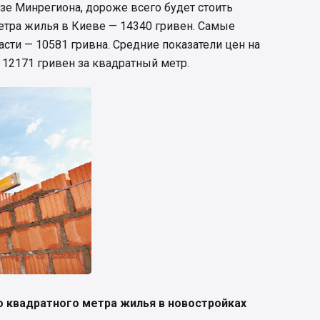
е Минрегиона, дороже всего будет стоить
етра жилья в Киеве — 14340 гривен. Самые
асти — 10581 гривна. Средние показатели цен на
 12171 гривен за квадратный метр.
 квадратного метра жилья в новостройках