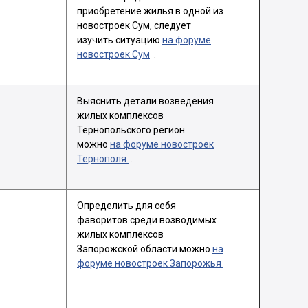
приобретение жилья в одной из
новостроек Сум, следует
изучить ситуацию
на форуме
новостроек Сум
.
Выяснить детали возведения
жилых комплексов
Тернопольского регион
можно
на форуме новостроек
Тернополя
.
Определить для себя
фаворитов среди возводимых
жилых комплексов
Запорожской области можно
на
форуме новостроек Запорожья
.