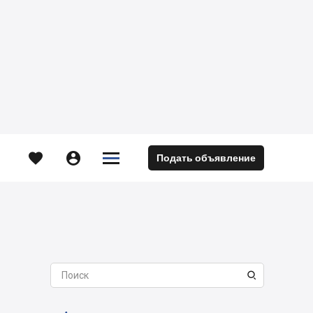





Подать объявление
м
