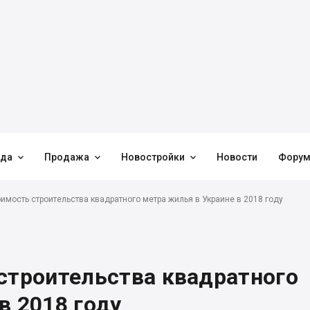



нда
Продажа
Новостройки
Новости
Фору
оимость строительства квадратного метра жилья в Украине в 2018 году
 строительства квадратного
в 2018 году