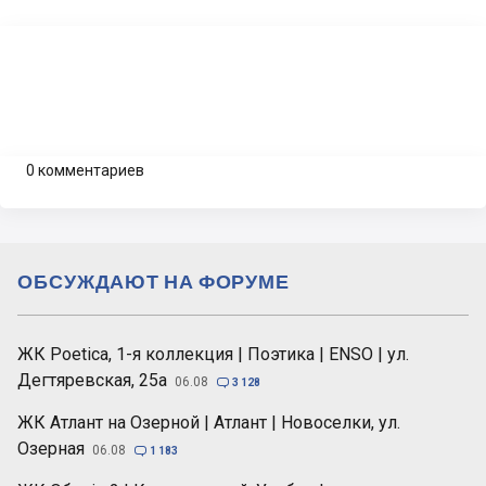
0 комментариев
ОБСУЖДАЮТ НА ФОРУМЕ
ЖК Poetica, 1-я коллекция | Поэтика | ENSO | ул.
Дегтяревская, 25а
06.08

3 128
ЖК Атлант на Озерной | Атлант | Новоселки, ул.
Озерная
06.08

1 183