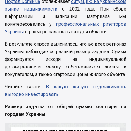
Портал Domik.ua
отслеживает
ситуацию на украинском
рынке недвижимости
с 2002 года. При сборе
информации и написании материала мы
поинтересовались у
профессиональных риэлторов
Украины
о размере задатка в каждой области.
В результате опроса выяснилось, что во всех регионах
Украины наблюдается разный размер задатка. Сумма
формируется исходя из индивидуальной
договоренности между собственником жилья и
покупателем, а также стартовой цены жилого объекта.
Читайте также:
В какую жилую недвижимость
выгодно инвестировать
Размер задатка от общей суммы квартиры по
городам Украины