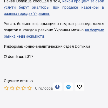
Ранее Domik.ua сообщал о том,
какой процент за свои
услуги берут риэлторы при продаже квартиры в
разных городах Украины.
Узнать больше информации о том, как распределяется
задаток в каждом регионе Украины можно
на форуме
рынка недвижимости.
Информационно-аналитический отдел Domik.ua
© domik.ua, 2017
Оцените статью



0 голосов