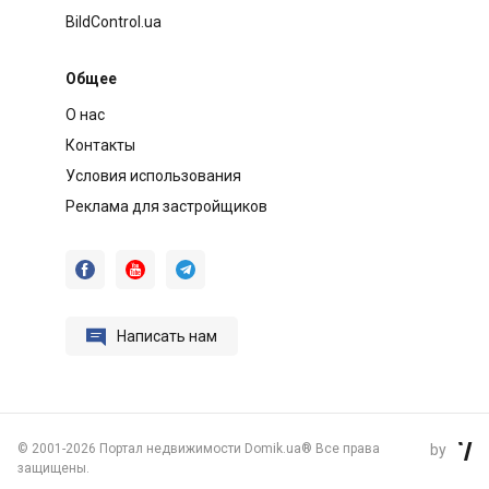
BildControl.ua
Общее
О нас
Контакты
Условия использования
Реклама для застройщиков




Написать нам
©
2001-2026 Портал недвижимости Domik.ua® Все права
by

защищены.