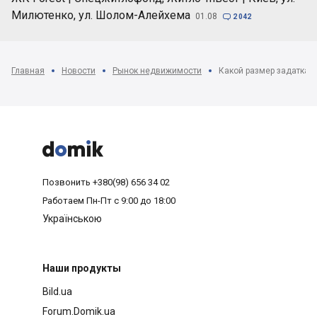
Милютенко, ул. Шолом-Алейхема
01.08

2 042
Главная
Новости
Рынок недвижимости



Позвонить
+380(98) 656 34 02
Работаем
Пн-Пт с 9:00 до 18:00
Українською
Наши продукты
Bild.ua
Forum.Domik.ua