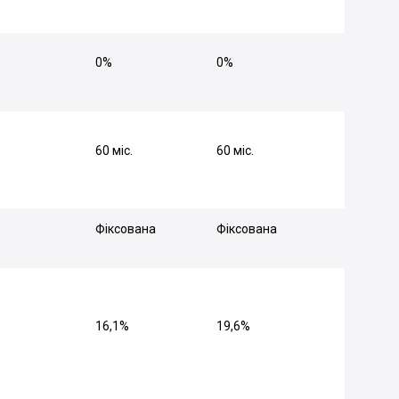
0%
0%
60 міс.
60 міс.
Фіксована
Фіксована
16,1%
19,6%