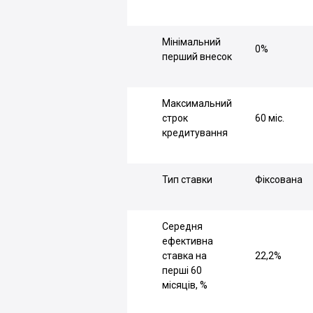
Мінімальний
0%
перший внесок
Максимальний
строк
60 міс.
кредитування
Тип ставки
Фіксована
Середня
ефективна
ставка на
22,2%
перші 60
місяців, %