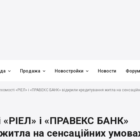



нда
Продажа
Новостройки
Новости
Фору
ухомості «РІЕЛ» і «ПРАВЕКС БАНК» відкрили кредитування житла на сенсацій
 «РІЕЛ» і «ПРАВЕКС БАНК»
житла на сенсаційних умова