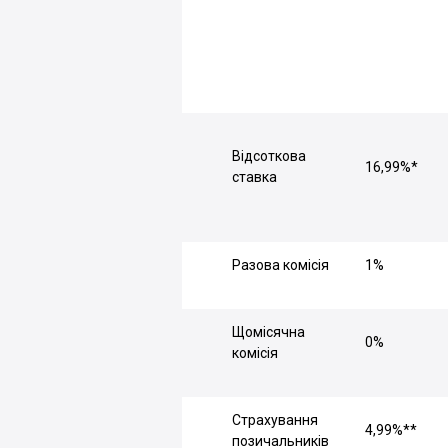
Відсоткова
16,99%*
ставка
Разова комісія
1%
Щомісячна
0%
комісія
Страхування
4,99%**
позичальників