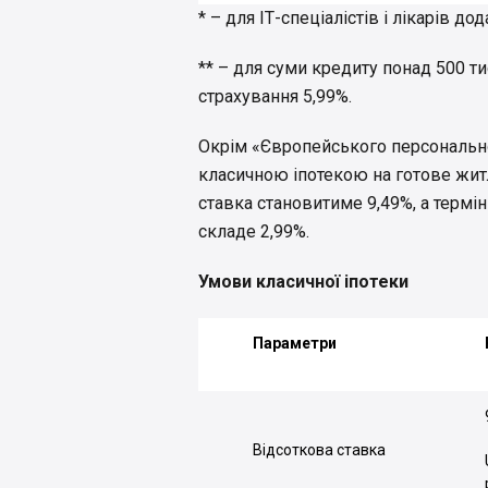
* – для ІТ-спеціалістів і лікарів д
** – для суми кредиту понад 500 тис
страхування 5,99%.
Окрім «Європейського персонально
класичною іпотекою на готове житл
ставка становитиме 9,49%, а термін
складе 2,99%.
Умови класичної іпотеки
Параметри
Відсоткова ставка