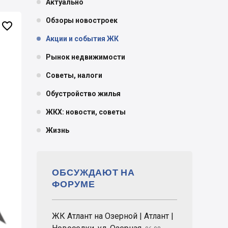
Актуально
Обзоры новостроек

Акции и события ЖК
Рынок недвижимости
Советы, налоги
Обустройство жилья
ЖКХ: новости, советы
Жизнь
ОБСУЖДАЮТ НА
ФОРУМЕ
ЖК Атлант на Озерной | Атлант |