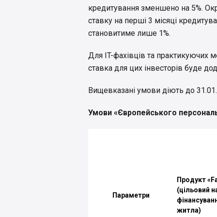
кредитування зменшено на 5%. Окр
ставку на перші 3 місяці кредитува
становитиме лише 1%.
Для IT-фахівців та практикуючих м
ставка для цих інвесторів буде до
Вищевказані умови діють до 31.01.
Умови «Європейського персонал
Продукт «Fa
(цільовий н
Параметри
фінансуванн
житла)