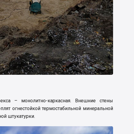
лекса – монолитно-каркасная. Внешние стены
теплят огнестойкой термостабильной минеральной
ной штукатурки.