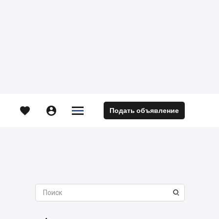





Подать объявление
м
