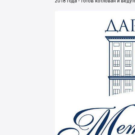
2018 года - готов котлован и веду