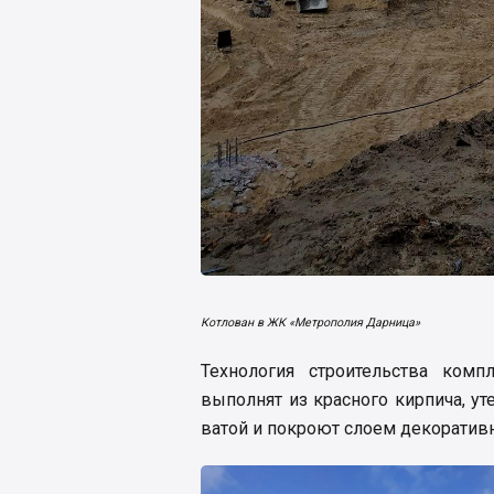
Котлован в ЖК «Метрополия Дарница»
Технология строительства комп
выполнят из красного кирпича, у
ватой и покроют слоем декоратив