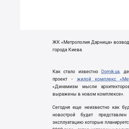
ЖК «Метрополия Дарница» возводит
города Киева.
Как стало известно
Domik.ua,
дев
проект -
жилой комплекс «Мет
«Динамизм мысли архитекторо
выражены в новом комплексе».
Сегодня еще неизвестно как буд
новострой будет представле
эксплуатацию которые планируется 