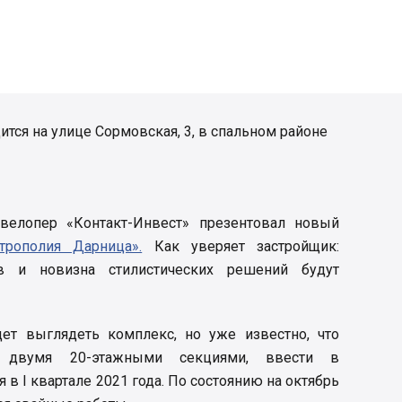
ся на улице Сормовская, 3, в спальном районе
елопер «Контакт-Инвест» презентовал новый
рополия Дарница».
Как уверяет застройщик:
в и новизна стилистических решений будут
ет выглядеть комплекс, но уже известно, что
н двумя 20-этажными секциями, ввести в
в I квартале 2021 года. По состоянию на октябрь