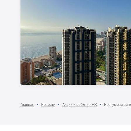
Главная
Новости
Акции и события ЖК
Нові умови вип