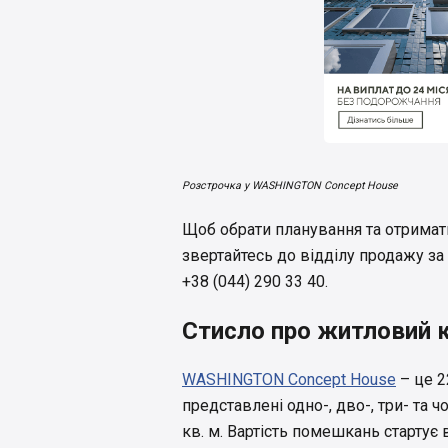
Розстрочка у WASHINGTON Concept House
Щоб обрати планування та отримат
звертайтесь до відділу продажу за
+38 (044) 290 33 40.
Стисло про житловий 
WASHINGTON Concept House
– це 2
представлені одно-, дво-, три- та 
кв. м. Вартість помешкань стартує в