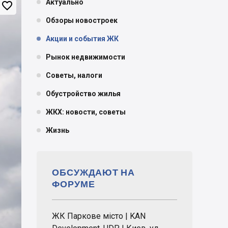
Актуально

Обзоры новостроек
Акции и события ЖК
Рынок недвижимости
Советы, налоги
Обустройство жилья
ЖКХ: новости, советы
Жизнь
ОБСУЖДАЮТ НА
ФОРУМЕ
ЖК Паркове місто | KAN