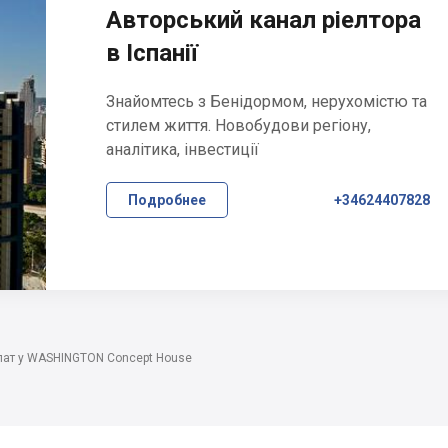
Авторський канал ріелтора
в Іспанії
Знайомтесь з Бенідормом, нерухомістю та
стилем життя. Новобудови регіону,
аналітика, інвестиції
Подробнее
+34624407828
лат у WASHINGTON Concept House