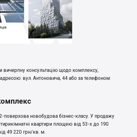
и вичерпну консультацію щодо комплексу,
 адресою: вул. Антоновича, 44 або за телефоном:
комплекс
2-поверхова новобудова бізнес-класу. У продажу
чотирикімнатні квартири площею від 53-х до 190
ід 49 220 грн/кв. м.