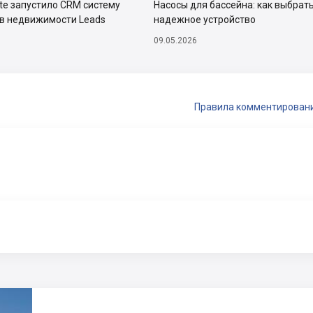
ate запустило CRM систему
Насосы для бассейна: как выбрат
тв недвижимости Leads
надежное устройство
09.05.2026
Правила комментирован