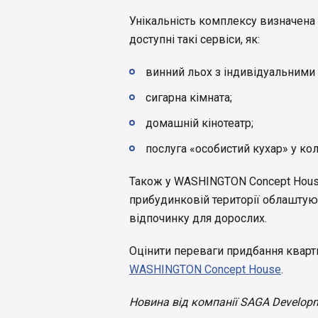
Унікальність комплексу визначена
доступні такі сервіси, як:
винний льох з індивідуальними
сигарна кімната;
домашній кінотеатр;
послуга «особистий кухар» у ко
Також у WASHINGTON Concept House
прибудинковій території облаштуют
відпочинку для дорослих.
Оцінити переваги придбання кварт
WASHINGTON Concept House
.
Новина від компанії SAGA Develop