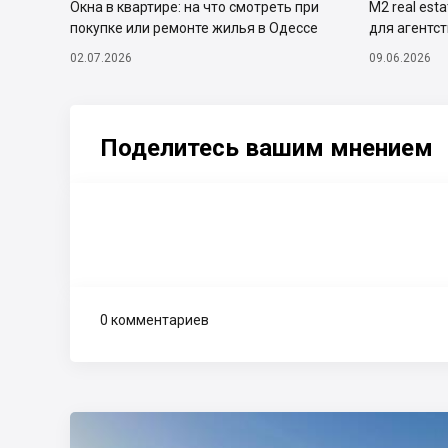
Окна в квартире: на что смотреть при
М2 real est
покупке или ремонте жилья в Одессе
для агентс
02.07.2026
09.06.2026
Поделитесь вашим мнением
0 комментариев