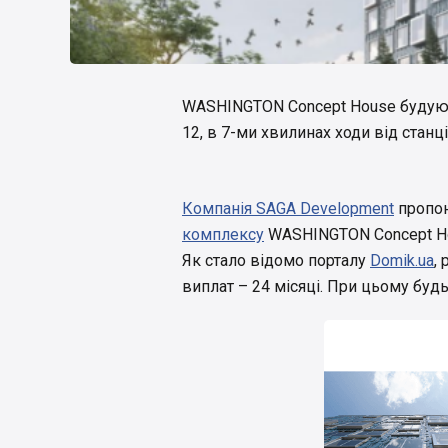
WASHINGTON Concept House будують
12, в 7-ми хвилинах ходи від станц
Компанія SAGA Development
пропон
комплексу
WASHINGTON Concept Ho
Як стало відомо порталу
Domik.ua
,
виплат – 24 місяці. При цьому буд