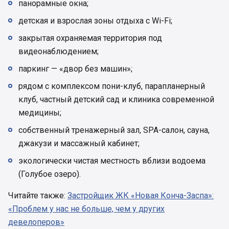
панорамные окна;
детская и взрослая зоны отдыха с Wi-Fi;
закрытая охраняемая территория под
видеонаблюдением;
паркинг — «двор без машин»;
рядом с комплексом пони-клуб, парапланерный
клуб, частный детский сад и клиника современной
медицины;
собственный тренажерный зал, SPA-салон, сауна,
джакузи и массажный кабинет;
экологически чистая местность вблизи водоема
(Голубое озеро).
Читайте также:
Застройщик ЖК «Новая Конча-Заспа»:
«Проблем у нас не больше, чем у других
девелоперов»