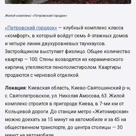
Жилой комплекс «Петровский городок»
«Петровский городок»
— клубный комплекс класса
«комфорт», в который войдут семь 4-этажных домов
и четыре линии двухуровневых таунхаусов.
Застройщиком выступает физлицо. Общее количество
квартир — 100. Стены возводятся из керамического
кирпича, утепляются пенополистиролом. Квартиры
продаются с черновой отделкой.
Локация:
Киевская область, Киево-Святошинский р-н,
с. Святопетровское, ул. Николая Амосова, 63. Жилой
комплекс строится в пригороде Киева, в 7-ми км от
Кольцевой дороги. До станции метро «Житомирская»
можно доехать за 15 минут на автомобиле и за 45 на
общественном транспорте, до центра столицы — 30
минут на автомобиле.