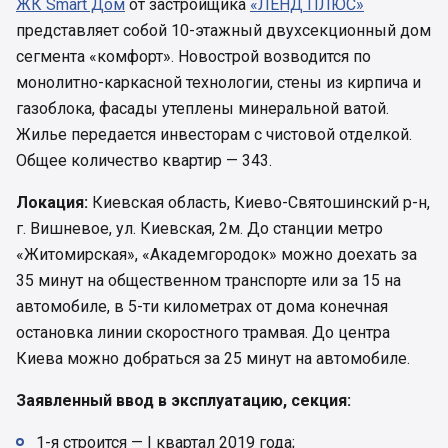
ЖК Smart Дом
от застройщика
«ЛЕНД ПЛЮС»
представляет собой 10-этажный двухсекционный дом
сегмента «комфорт». Новострой возводится по
монолитно-каркасной технологии, стены из кирпича и
газоблока, фасады утеплены минеральной ватой.
Жилье передается инвесторам с чистовой отделкой.
Общее количество квартир — 343.
Локация:
Киевская область, Киево-Святошинский р-н,
г. Вишневое, ул. Киевская, 2м. До станции метро
«Житомирская», «Академгородок» можно доехать за
35 минут на общественном транспорте или за 15 на
автомобиле, в 5-ти километрах от дома конечная
остановка линии скоростного трамвая. До центра
Киева можно добраться за 25 минут на автомобиле.
Заявленный ввод в эксплуатацию, секция:
1-я строится — I квартал 2019 года;