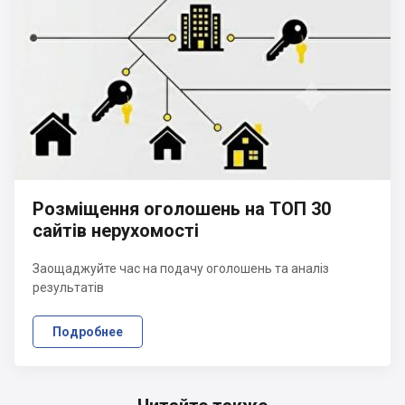
Розміщення оголошень на ТОП 30
сайтів нерухомості
Заощаджуйте час на подачу оголошень та аналіз
результатів
Подробнее