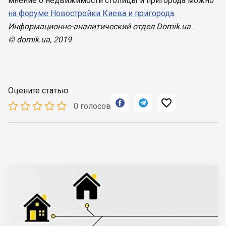
мнение о недвижимости столицы и пригорода можно
на форуме Новостройки Киева и пригорода
.
Информационно-аналитический отдел Domik.ua
© domik.ua, 2019
Оцените статью



0 голосов