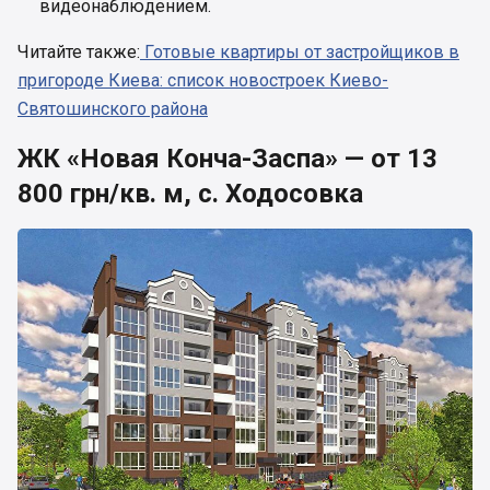
видеонаблюдением.
Читайте также:
Готовые квартиры от застройщиков в
пригороде Киева: список новостроек Киево-
Святошинского района
ЖК «Новая Конча-Заспа» — от 13
800 грн/кв. м, с. Ходосовка