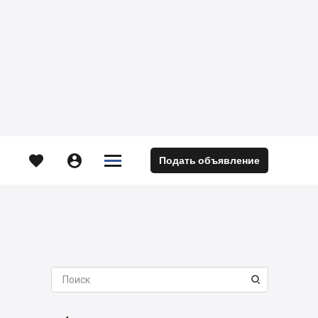





Подать объявление
м
