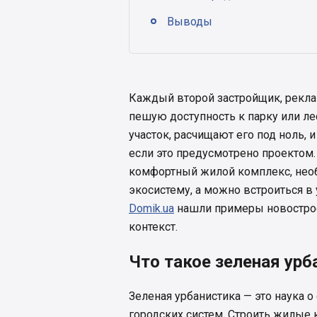
Выводы
Каждый второй застройщик, рекла
пешую доступность к парку или лес
участок, расчищают его под ноль, 
если это предусмотрено проектом.
комфортный жилой комплекс, нео
экосистему, а можно встроиться
Domik.ua
нашли примеры новострое
контекст.
Что такое зеленая урб
Зеленая урбанистика — это наука 
городских систем. Строить жилые