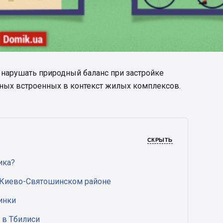
 нарушать природный баланс при застройке
чных встроенных в контекст жилых комплексов.
СКРЫТЬ
ика?
 Киево-Святошинском районе
инки
r в Тбилиси