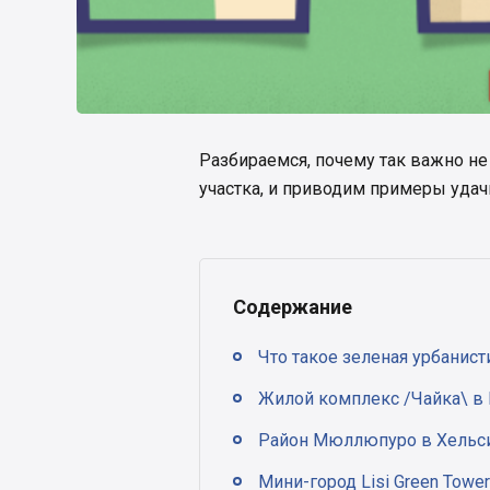
Разбираемся, почему так важно не
участка, и приводим примеры уда
Содержание
Что такое зеленая урбанист
Жилой комплекс /Чайка\ в
Район Мюллюпуро в Хельс
Мини-город Lisi Green Towe