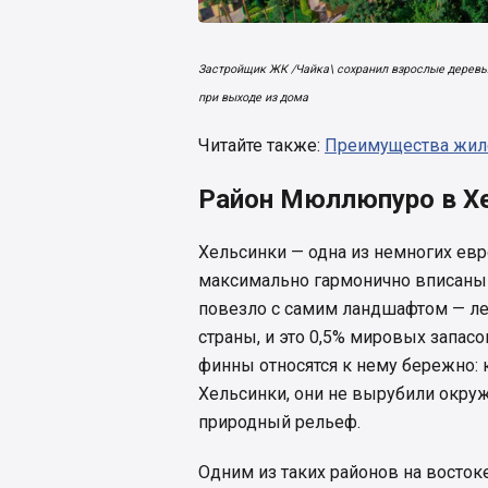
Застройщик ЖК /Чайка\ сохранил взрослые деревья
при выходе из дома
Читайте также:
Преимущества жило
Район Мюллюпуро в Х
Хельсинки — одна из немногих евр
максимально гармонично вписаны
повезло с самим ландшафтом — ле
страны, и это 0,5% мировых запасо
финны относятся к нему бережно: 
Хельсинки, они не вырубили окру
природный рельеф.
Одним из таких районов на восто