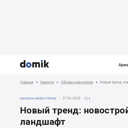



Аре
Главная
Новости
Обзоры новостроек
Новый тренд: но
27.06.2020
ОБЗОРЫ НОВОСТРОЕК
1

Новый тренд: новостро
ландшафт