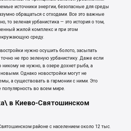
яемые источники энергии, безопасные для среды
разумно обращаться с отходами. Все это важные
о, то зеленая урбанистика — это история о том,
енный жилой комплекс и при этом
 окружающую среду.
востройки нужно осушить болото, засыпать
 точно не про зеленую урбанистику. Даже если
 никому не нужно, в озере дохнет рыба, а
новыми. Однако новостройки могут не
мы, а существовать в гармонии с ними. Это
 популярность во всем мире.
ка\ в Киево-Святошинском
Святошинском районе с населением около 12 тыс.