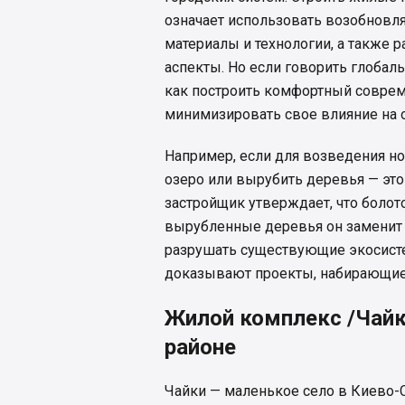
означает использовать возобновл
материалы и технологии, а также 
аспекты. Но если говорить глобальн
как построить комфортный соврем
минимизировать свое влияние на
Например, если для возведения но
озеро или вырубить деревья — это
застройщик утверждает, что болото
вырубленные деревья он заменит 
разрушать существующие экосисте
доказывают проекты, набирающие
Жилой комплекс /Чай
районе
Чайки — маленькое село в Киево-