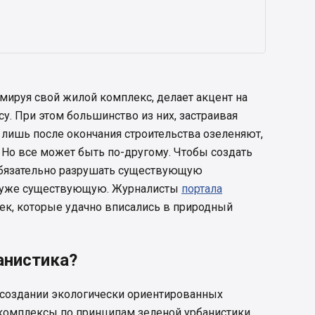
мируя свой жилой комплекс, делает акцент на
у. При этом большинство из них, застраивая
и лишь после окончания строительства озеленяют,
 Но все может быть по-другому. Чтобы создать
бязательно разрушать существующую
 в уже существующую. Журналисты
портала
к, которые удачно вписались в природный
анистика?
о создании экологически ориентированных
 комплексы по принципам зеленой урбанистики