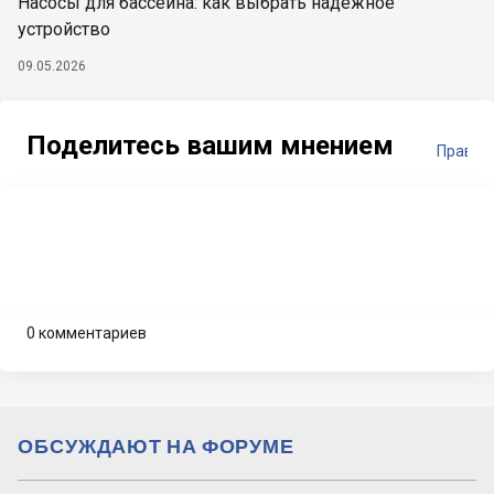
Насосы для бассейна: как выбрать надежное
устройство
09.05.2026
Поделитесь вашим мнением
Правил
0 комментариев
ОБСУЖДАЮТ НА ФОРУМЕ