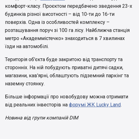
комфорт-класу. Проєктом передбачено зведення 23-х
будинків різної висотності – від 10-ти до 16-ти
поверхів. Одна із особливостей комплексу –
розташування поруч зі 100 га лісу. Найближча станція
метро «Академмістечко» знаходиться в 7 хвилинах
їзди на автомобілі.
Територія об'єкта буде закритою від транспорту та
сторонніх. На ній побудують приватні дитячі садки,
магазини, кав'ярні, облаштують підземний паркінг та
наземну стоянку.
Більше інформації про новобудову можна отримати
від реальних інвесторів на
форумі ЖК Lucky Land
.
Новина від групи компаній DIM