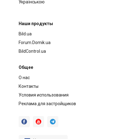
Українською
Наши продукты
Bild.ua
Forum.Domik.ua
BildControl.ua
Общее
О нас
Контакты
Условия использования
Реклама для застройщиков


