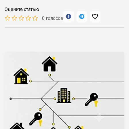
Оцените статью



0 голосов