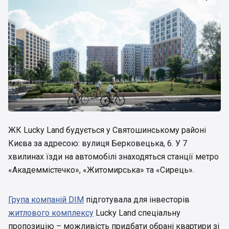
ЖК Lucky Land будується у Святошинському районі
Києва за адресою: вулиця Берковецька, 6. У 7
хвилинах їзди на автомобілі знаходяться станції метро
«Академмістечко», «Житомирська» та «Сирець».
Група компаній DIM
підготувала для інвесторів
житлового комплексу
Lucky Land спеціальну
пропозицію – можливість придбати обрані квартири зі