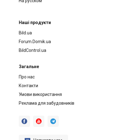
На русском
Наші продукти
Bild.ua
Forum.Domik.ua
BildControl.ua
Загальне
Про нас
Контакти
Умови використання
Реклама для забудовників


