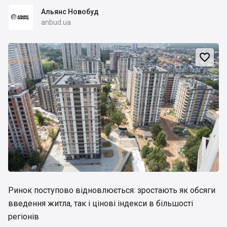
Альянс Новобуд
anbud.ua

Ринок поступово відновлюється: зростають як обсяги
введення житла, так і цінові індекси в більшості
регіонів