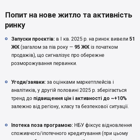
Попит на нове житло та активність
ринку
Запуски проєктів:
в І кв. 2025 р. на ринок вивели
51
ЖК
(загалом за пів року —
95 ЖК
із початком
продажів), що сигналізує про обережне
розморожування первинки.
Угоди/заявки:
за оцінками маркетплейсів і
аналітиків, у другій половині 2025 р. зберігається
тренд до
підвищення цін і активності до ~+10%
залежно від регіону, класу та безпекової ситуації.
Іпотека поза програмою:
НБУ фіксує відновлення
споживчого/іпотечного кредитування (при цьому