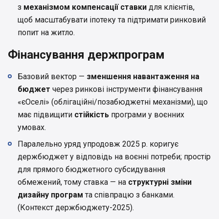
з
механізмом компенсації ставки
для клієнтів,
щоб масштабувати іпотеку та підтримати ринковий
попит на житло.
Фінансування держпрограм
Базовий вектор —
зменшення навантаження на
бюджет
через ринкові інструменти фінансування
«єОселі» (облігаційні/позабюджетні механізми), що
має підвищити
стійкість
програми у воєнних
умовах.
Паралельно уряд упродовж 2025 р. коригує
держбюджет у відповідь на воєнні потреби; простір
для прямого бюджетного субсидування
обмежений, тому ставка — на
структурні зміни
дизайну програм
та співпрацю з банками.
(Контекст держбюджету-2025).