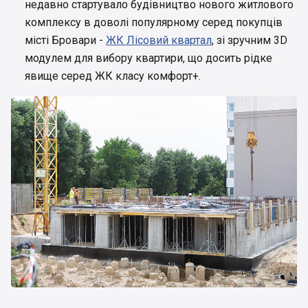
недавно стартувало будівництво нового житлового
комплексу в доволі популярному серед покупців
місті Бровари -
ЖК Лісовий квартал
, зі зручним 3D
модулем для вибору квартири, що досить рідке
явище серед ЖК класу комфорт+.