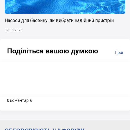
Насоси для басейну: як вибрати надійний пристрій
09.05.2026
Поділіться вашою думкою
Правил
0 коментарів
ОБГОВОРЮЮТЬ НА ФОРУМІ