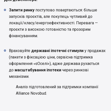
Запити ринку
поступово повертаються: більше
запусків проєктів, але покупець чутливий до
локації/класу/енергоефективності. Перевага —
проєкти з високою готовністю та прозорим
фінансуванням.
Враховуйте
державні іпотечні стимули
у продажах
(пакети з фіксацією ціни, сервісна підтримка
оформлення «єОселі»), адже держава рухається
до
масштабування іпотеки
через ринкові
механізми.
Аналіз підготовлений за підтримки компанії
Alliance Novobud.