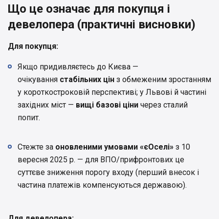
Що це означає для покупця і
девелопера (практичні висновки)
Для покупця:
Якщо придивляєтесь до Києва —
очікування
стабільних цін
з обмеженим зростанням
у короткостроковій перспективі; у Львові й частині
західних міст —
вищі базові ціни
через сталий
попит.
Стежте за
оновленими умовами «єОселі»
з 10
вересня 2025 р. — для ВПО/прифронтових це
суттєве зниження порогу входу (перший внесок і
частина платежів компенсуються державою).
Для девелопера: