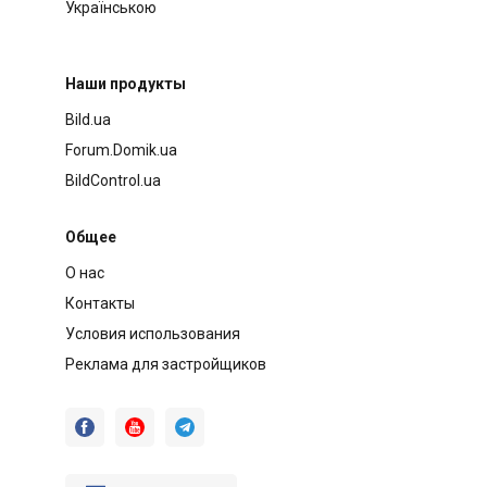
Українською
Наши продукты
Bild.ua
Forum.Domik.ua
BildControl.ua
Общее
О нас
Контакты
Условия использования
Реклама для застройщиков


