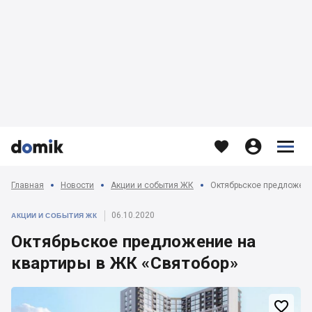








Главная
Новости
Акции и события ЖК
Октябрьское предложени
06.10.2020
АКЦИИ И СОБЫТИЯ ЖК
Октябрьское предложение на
квартиры в ЖК «Святобор»
