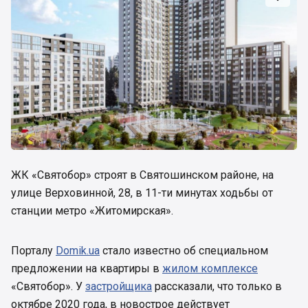
ЖК «Святобор» строят в Святошинском районе, на
улице Верховинной, 28, в 11-ти минутах ходьбы от
станции метро «Житомирская».
Порталу
Domik.ua
стало известно об специальном
предложении на квартиры в
жилом комплексе
«Святобор». У
застройщика
рассказали, что только в
октябре 2020 года, в новострое действует