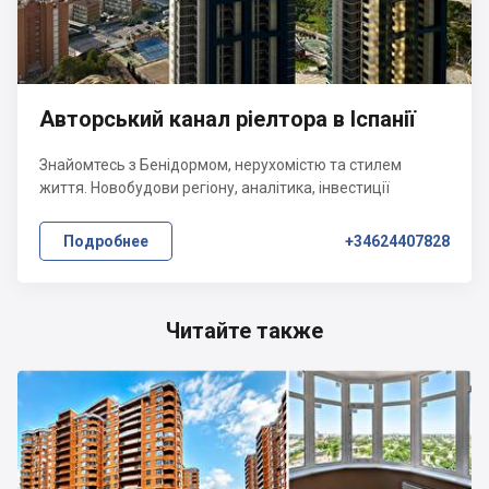
Авторський канал ріелтора в Іспанії
Знайомтесь з Бенідормом, нерухомістю та стилем
життя. Новобудови регіону, аналітика, інвестиції
Подробнее
+34624407828
Читайте также