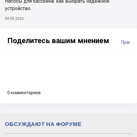
Насосы для бассейна: как выбрать надежное
устройство
09.05.2026
Поделитесь вашим мнением
Правил
0 комментариев
ОБСУЖДАЮТ НА ФОРУМЕ