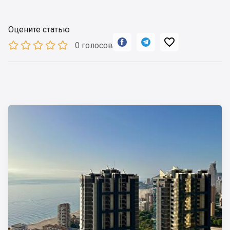
Оцените статью



0 голосов