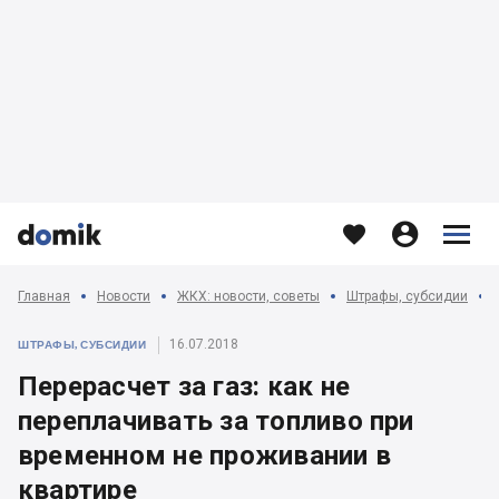








Главная
Новости
ЖКХ: новости, советы
Штрафы, субсидии
16.07.2018
ШТРАФЫ, СУБСИДИИ
Перерасчет за газ: как не
переплачивать за топливо при
временном не проживании в
квартире