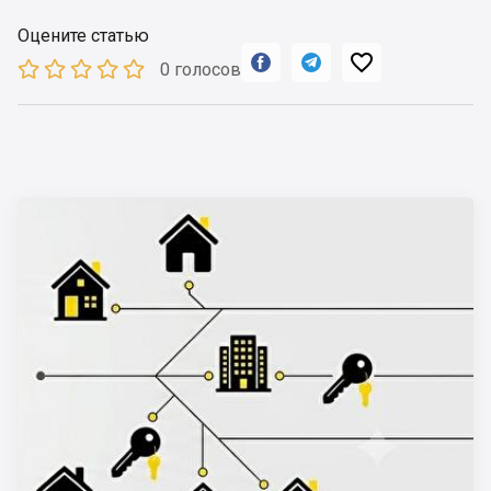
Оцените статью



0 голосов