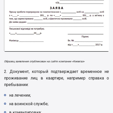
Образец заявления опубликован на сайте компании «Киевгаз»
2. Документ, который подтверждает временное не
проживание лиц в квартире, например справка о
пребывании:
на лечении;
на воинской службе;
в командировке;