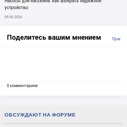
Насосы для бассейна: как выбрать надежное
устройство
09.05.2026
Поделитесь вашим мнением
Правил
0 комментариев
ОБСУЖДАЮТ НА ФОРУМЕ