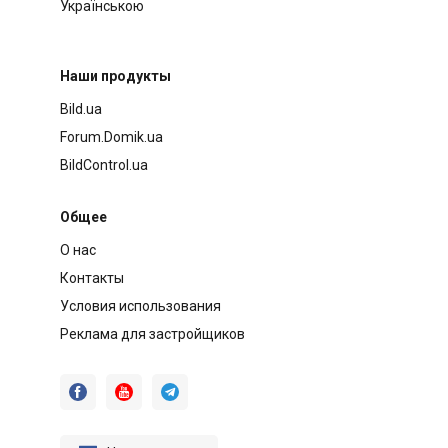
Українською
Наши продукты
Bild.ua
Forum.Domik.ua
BildControl.ua
Общее
О нас
Контакты
Условия использования
Реклама для застройщиков


