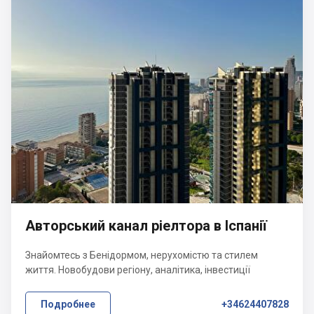
Авторський канал ріелтора в Іспанії
Знайомтесь з Бенідормом, нерухомістю та стилем
життя. Новобудови регіону, аналітика, інвестиції
Подробнее
+34624407828