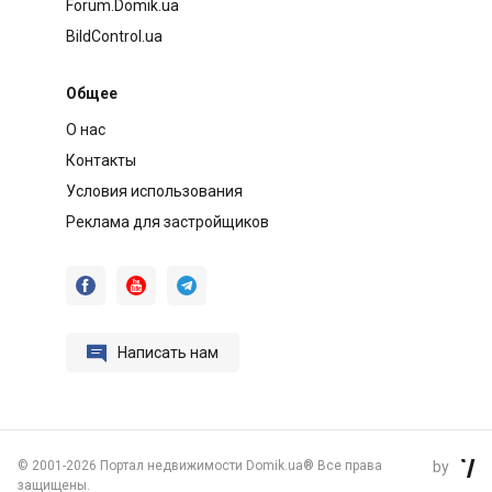
Forum.Domik.ua
BildControl.ua
Общее
О нас
Контакты
Условия использования
Реклама для застройщиков




Написать нам
©
2001-2026 Портал недвижимости Domik.ua® Все права
by

защищены.