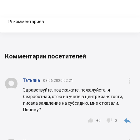
19 комментариев
Комментарии посетителей


Татьяна
03.06.2020 02:21
Здравствуйте, подскажите, пожалуйста, я
безработная, стою на учёте в центре занятости,
писала заявление на субсидию, мне отказали.
Почему?



+
0
0