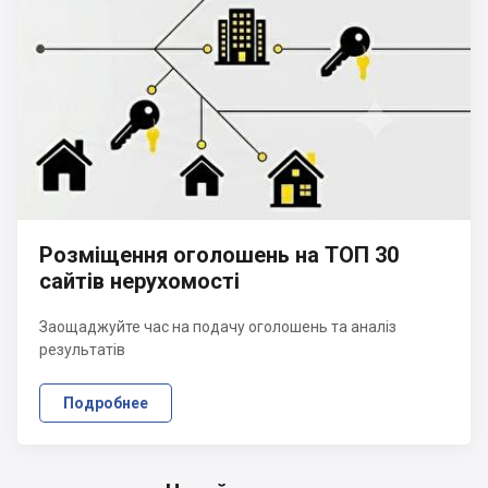
Розміщення оголошень на ТОП 30
сайтів нерухомості
Заощаджуйте час на подачу оголошень та аналіз
результатів
Подробнее