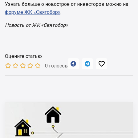
Узнать больше о новострое от инвесторов можно на
форуме ЖК «Святобор»
.
Новость от ЖК «Святобор»
Оцените статью



0 голосов