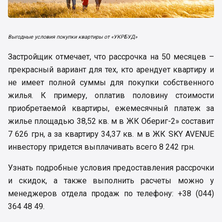
Выгодные условия покупки квартиры от «УКРБУД»
Застройщик отмечает, что рассрочка на 50 месяцев –
прекрасный вариант для тех, кто арендует квартиру и
не имеет полной суммы для покупки собственного
жилья. К примеру, оплатив половину стоимости
приобретаемой квартиры, ежемесячный платеж за
жилье площадью 38,52 кв. м в ЖК Обериг-2» составит
7 626 грн, а за квартиру 34,37 кв. м в ЖК SKY AVENUE
инвестору придется выплачивать всего 8 242 грн.
Узнать подробные условия предоставления рассрочки
и скидок, а также выполнить расчеты можно у
менеджеров отдела продаж по телефону: +38 (044)
364 48 49.