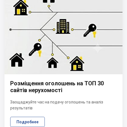
Розміщення оголошень на ТОП 30
сайтів нерухомості
Заощаджуйте час на подачу оголошень та аналіз
результатів
Подробнее