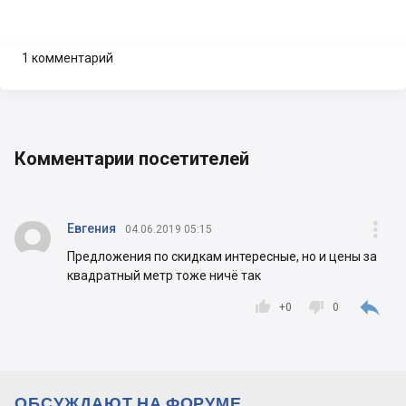
1 комментарий
Комментарии посетителей


Евгения
04.06.2019 05:15
Предложения по скидкам интересные, но и цены за
квадратный метр тоже ничё так



+
0
0
ОБСУЖДАЮТ НА ФОРУМЕ