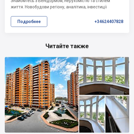
Знайомтесь з Бенідормом, нерухомістю та стилем
життя. Новобудови регіону, аналітика, інвестиції
Подробнее
+34624407828
Читайте также