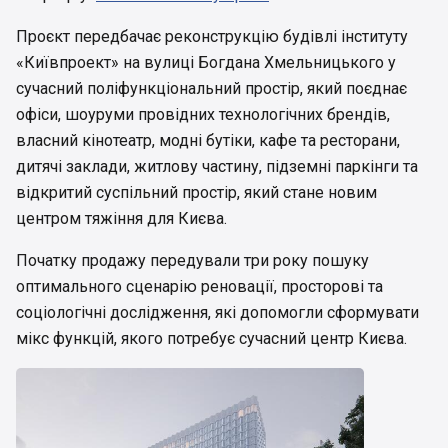
Проєкт передбачає реконструкцію будівлі інституту
«Київпроект» на вулиці Богдана Хмельницького у
сучасний поліфункціональний простір, який поєднає
офіси, шоуруми провідних технологічних брендів,
власний кінотеатр, модні бутіки, кафе та ресторани,
дитячі заклади, житлову частину, підземні паркінги та
відкритий суспільний простір, який стане новим
центром тяжіння для Києва.
Початку продажу передували три року пошуку
оптимального сценарію реновації, просторові та
соціологічні дослідження, які допомогли сформувати
мікс функцій, якого потребує сучасний центр Києва.