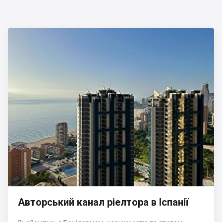
Авторський канал ріелтора в Іспанії