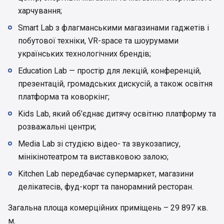
харчування;
Smart Lab з флагманськими магазинами гаджетів і
побутової техніки, VR-space та шоурумами
українських технологічних брендів;
Education Lab — простір для лекцій, конференцій,
презентацій, громадських дискусій, а також освітня
платформа та коворкінг;
Kids Lab, який об’єднає дитячу освітню платформу та
розважальні центри;
Media Lab зі студією відео- та звукозапису,
мінікінотеатром та виставковою залою;
Kitchen Lab передбачає супермаркет, магазини
делікатесів, фуд-корт та панорамний ресторан.
Загальна площа комерційних приміщень – 29 897 кв.
м.