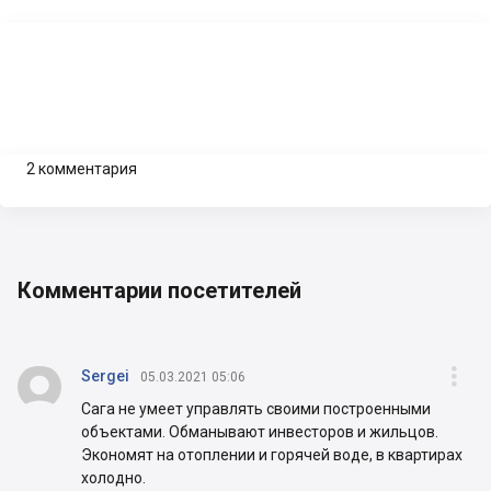
2 комментария
Комментарии посетителей


Sergei
05.03.2021 05:06
Сага не умеет управлять своими построенными
объектами. Обманывают инвесторов и жильцов.
Экономят на отоплении и горячей воде, в квартирах
холодно.