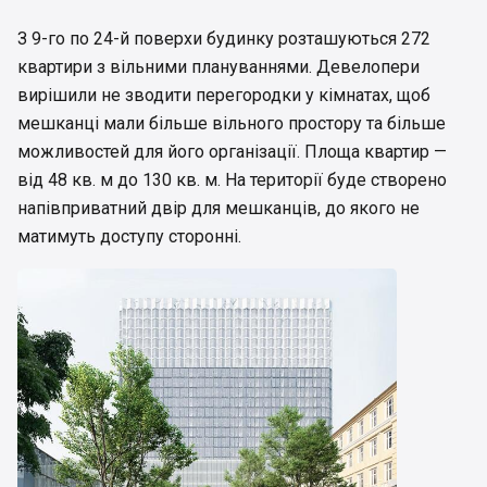
З 9-го по 24-й поверхи будинку розташуються 272
квартири з вільними плануваннями. Девелопери
вирішили не зводити перегородки у кімнатах, щоб
мешканці мали більше вільного простору та більше
можливостей для його організації. Площа квартир —
від 48 кв. м до 130 кв. м. На території буде створено
напівприватний двір для мешканців, до якого не
матимуть доступу сторонні.