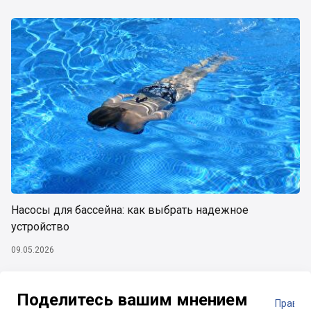
Насосы для бассейна: как выбрать надежное
устройство
09.05.2026
Поделитесь вашим мнением
Правил